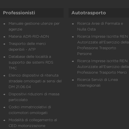
Professionisti
Autotrasporto
Manuale gestione utenze per
Ricerca Aree di Fermata e
agenzie
Nulla Osta
Materia ADR-RID-ADN
Ricerca Imprese Iscritte REN 
Autorizzate all'Esercizio della
Trasporto delle merci
Professione Trasporto
deperibili - ATP
Persone
Database delle località a
Ricerca Imprese iscritte REN 
supporto dei sistemi RDS
Autorizzate all'Esercizio della
TMC
Professione Trasporto Merci
Elenco dispositivi di ritenuta
Ricerca Servizi di Linea
stradale omologati ai sensi del
Interregionali
DM 21.06.04
Dispositivi riduzioni di massa
particolato
Codici immatricolativi di
ciclomotori omologati
Modalità di collegamento al
CED motorizzazione