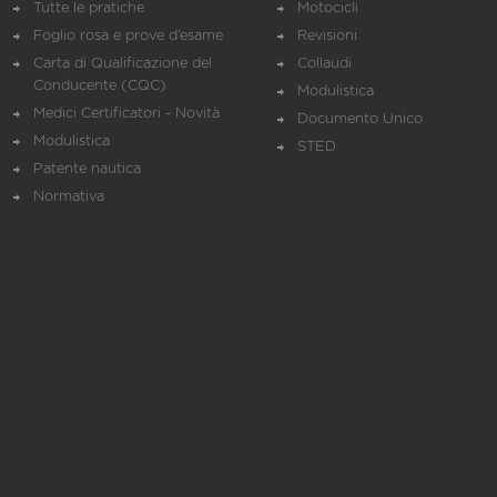
Tutte le pratiche
Motocicli
Foglio rosa e prove d’esame
Revisioni
Carta di Qualificazione del
Collaudi
Conducente (CQC)
Modulistica
Medici Certificatori - Novità
Documento Unico
Modulistica
STED
Patente nautica
Normativa