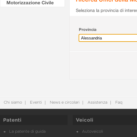
Motorizzazione Civile
Seleziona la provincia di intere
Provincia
Chi siamo
Eventi
News e circolari
Assistenza
Faq
Patenti
Veicoli
La patente di guida
Autoveicoli