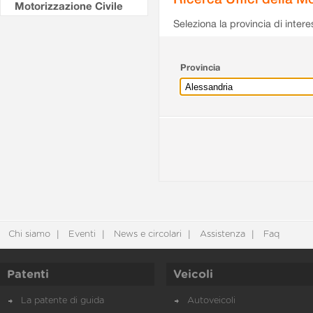
Motorizzazione Civile
Seleziona la provincia di intere
Provincia
Chi siamo
Eventi
News e circolari
Assistenza
Faq
Patenti
Veicoli
La patente di guida
Autoveicoli