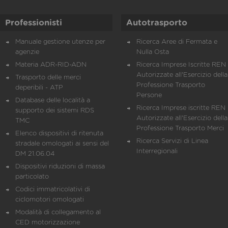
Professionisti
Autotrasporto
Manuale gestione utenze per
Ricerca Aree di Fermata e
agenzie
Nulla Osta
Materia ADR-RID-ADN
Ricerca Imprese Iscritte REN 
Autorizzate all'Esercizio della
Trasporto delle merci
Professione Trasporto
deperibili - ATP
Persone
Database delle località a
Ricerca Imprese iscritte REN 
supporto dei sistemi RDS
Autorizzate all'Esercizio della
TMC
Professione Trasporto Merci
Elenco dispositivi di ritenuta
Ricerca Servizi di Linea
stradale omologati ai sensi del
Interregionali
DM 21.06.04
Dispositivi riduzioni di massa
particolato
Codici immatricolativi di
ciclomotori omologati
Modalità di collegamento al
CED motorizzazione