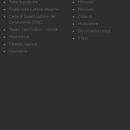
Tutte le pratiche
Motocicli
Foglio rosa e prove d’esame
Revisioni
Carta di Qualificazione del
Collaudi
Conducente (CQC)
Modulistica
Medici Certificatori - Novità
Documento Unico
Modulistica
STED
Patente nautica
Normativa