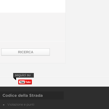
Codice della Strada
Violazione e punti