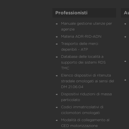
Professionisti
A
Manuale gestione utenze per
agenzie
Materia ADR-RID-ADN
Trasporto delle merci
deperibili - ATP
Database delle località a
supporto dei sistemi RDS
TMC
Elenco dispositivi di ritenuta
stradale omologati ai sensi del
DM 21.06.04
Dispositivi riduzioni di massa
particolato
Codici immatricolativi di
ciclomotori omologati
Modalità di collegamento al
CED motorizzazione