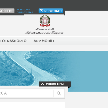
PASSWORD
DIMENTICATA?
TOTRASPORTO
APP MOBILE