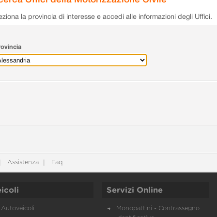
eziona la provincia di interesse e accedi alle informazioni degli Uffici.
ovincia
Assistenza
Faq
icoli
Servizi Online
Autoveicoli
Monopattini - Contrassegno