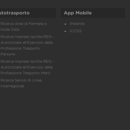
utotrasporto
App Mobile
Ricerca Aree di Fermata e
iPatente
Nulla Osta
iCCISS
Ricerca Imprese Iscritte REN -
Autorizzate all'Esercizio della
Professione Trasporto
Persone
Ricerca Imprese iscritte REN -
Autorizzate all'Esercizio della
Professione Trasporto Merci
Ricerca Servizi di Linea
Interregionali