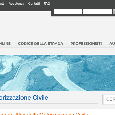
otti
Assistenza
Contatti
FAQ
NLINE
CODICE DELLA STRADA
PROFESSIONISTI
AU
orizzazione Civile
cerca Uffici della Motorizzazione Civile