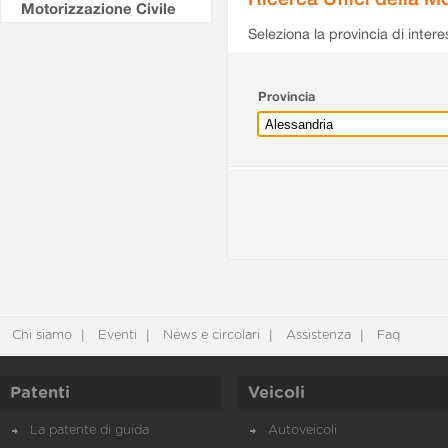
Motorizzazione Civile
Seleziona la provincia di intere
Provincia
Chi siamo
Eventi
News e circolari
Assistenza
Faq
Patenti
Veicoli
La patente di guida
Autoveicoli