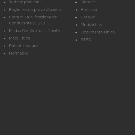
Tutte le pratiche
Motocicli
Foglio rosa e prove d’esame
Revisioni
Carta di Qualificazione del
Collaudi
Conducente (CQC)
Modulistica
Medici Certificatori - Novità
Documento Unico
Modulistica
STED
Patente nautica
Normativa