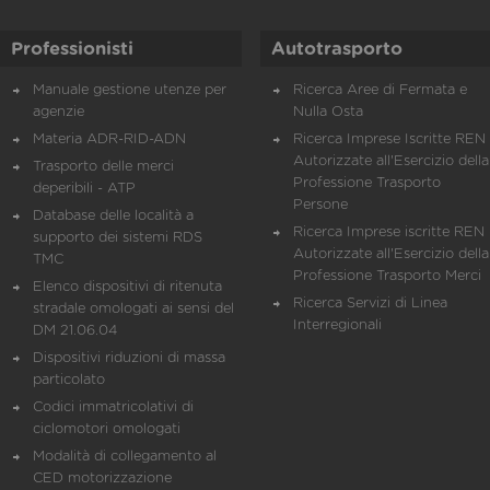
Professionisti
Autotrasporto
Manuale gestione utenze per
Ricerca Aree di Fermata e
agenzie
Nulla Osta
Materia ADR-RID-ADN
Ricerca Imprese Iscritte REN 
Autorizzate all'Esercizio della
Trasporto delle merci
Professione Trasporto
deperibili - ATP
Persone
Database delle località a
Ricerca Imprese iscritte REN 
supporto dei sistemi RDS
Autorizzate all'Esercizio della
TMC
Professione Trasporto Merci
Elenco dispositivi di ritenuta
Ricerca Servizi di Linea
stradale omologati ai sensi del
Interregionali
DM 21.06.04
Dispositivi riduzioni di massa
particolato
Codici immatricolativi di
ciclomotori omologati
Modalità di collegamento al
CED motorizzazione