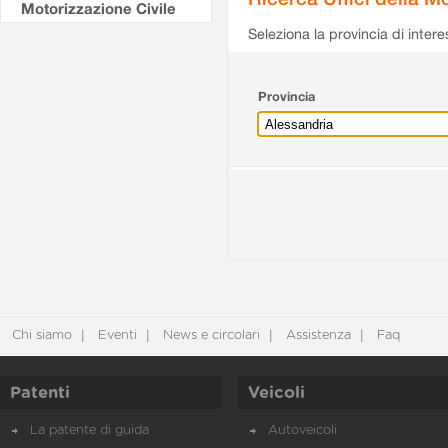
Motorizzazione Civile
Seleziona la provincia di intere
Provincia
Chi siamo
Eventi
News e circolari
Assistenza
Faq
Patenti
Veicoli
La patente di guida
Autoveicoli