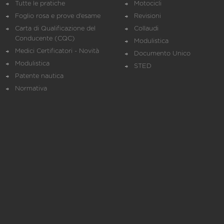
Tutte le pratiche
Motocicli
Foglio rosa e prove d’esame
Revisioni
Carta di Qualificazione del
Collaudi
Conducente (CQC)
Modulistica
Medici Certificatori - Novità
Documento Unico
Modulistica
STED
Patente nautica
Normativa