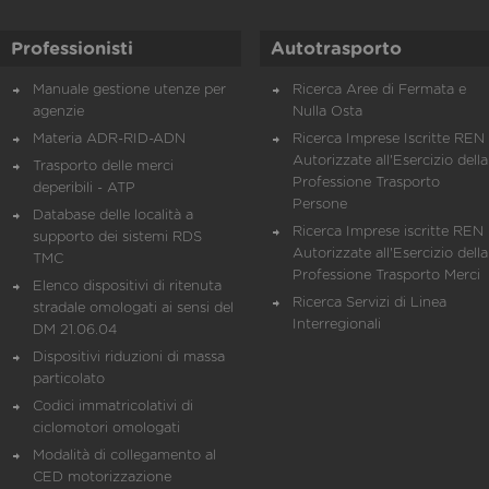
Professionisti
Autotrasporto
Manuale gestione utenze per
Ricerca Aree di Fermata e
agenzie
Nulla Osta
Materia ADR-RID-ADN
Ricerca Imprese Iscritte REN 
Autorizzate all'Esercizio della
Trasporto delle merci
Professione Trasporto
deperibili - ATP
Persone
Database delle località a
Ricerca Imprese iscritte REN 
supporto dei sistemi RDS
Autorizzate all'Esercizio della
TMC
Professione Trasporto Merci
Elenco dispositivi di ritenuta
Ricerca Servizi di Linea
stradale omologati ai sensi del
Interregionali
DM 21.06.04
Dispositivi riduzioni di massa
particolato
Codici immatricolativi di
ciclomotori omologati
Modalità di collegamento al
CED motorizzazione