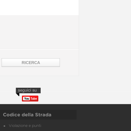
Codice della Strada
Violazione e punti