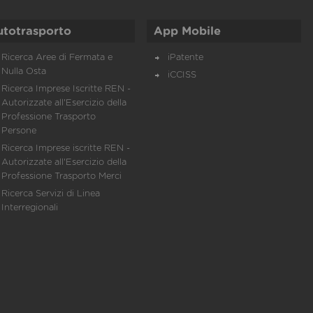
utotrasporto
App Mobile
Ricerca Aree di Fermata e
iPatente
Nulla Osta
iCCISS
Ricerca Imprese Iscritte REN -
Autorizzate all'Esercizio della
Professione Trasporto
Persone
Ricerca Imprese iscritte REN -
Autorizzate all'Esercizio della
Professione Trasporto Merci
Ricerca Servizi di Linea
Interregionali