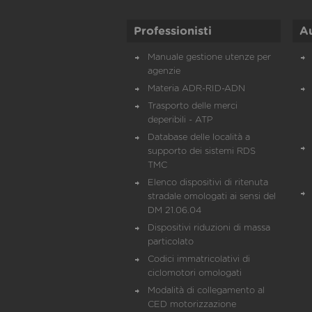
Professionisti
A
Manuale gestione utenze per
agenzie
Materia ADR-RID-ADN
Trasporto delle merci
deperibili - ATP
Database delle località a
supporto dei sistemi RDS
TMC
Elenco dispositivi di ritenuta
stradale omologati ai sensi del
DM 21.06.04
Dispositivi riduzioni di massa
particolato
Codici immatricolativi di
ciclomotori omologati
Modalità di collegamento al
CED motorizzazione