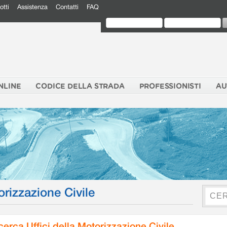
otti
Assistenza
Contatti
FAQ
NLINE
CODICE DELLA STRADA
PROFESSIONISTI
AU
orizzazione Civile
cerca Uffici della Motorizzazione Civile