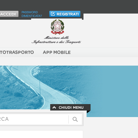
PASSWORD
DIMENTICATA?
TOTRASPORTO
APP MOBILE