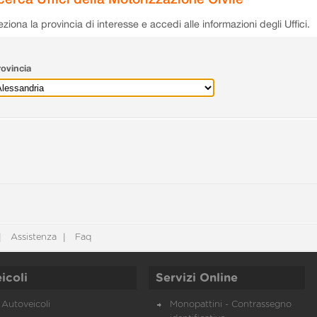
eziona la provincia di interesse e accedi alle informazioni degli Uffici.
ovincia
Assistenza
Faq
icoli
Servizi Online
Autoveicoli
Monopattini - Contrassegno