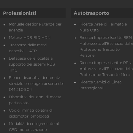
Professionisti
Autotrasporto
Manuale gestione utenze per
Ricerca Aree di Fermata e
agenzie
Nulla Osta
Materia ADR-RID-ADN
Ricerca Imprese Iscritte REN 
Autorizzate all'Esercizio della
Trasporto delle merci
Professione Trasporto
deperibili - ATP
Persone
Database delle località a
Ricerca Imprese iscritte REN 
supporto dei sistemi RDS
Autorizzate all'Esercizio della
TMC
Professione Trasporto Merci
Elenco dispositivi di ritenuta
Ricerca Servizi di Linea
stradale omologati ai sensi del
Interregionali
DM 21.06.04
Dispositivi riduzioni di massa
particolato
Codici immatricolativi di
ciclomotori omologati
Modalità di collegamento al
CED motorizzazione