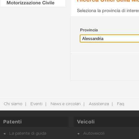
Motorizzazione Civile
Seleziona la provincia di intere
Provincia
Chi siamo
Eventi
News e circolari
Assistenza
Faq
Patenti
Veicoli
La patente di guida
Autoveicoli