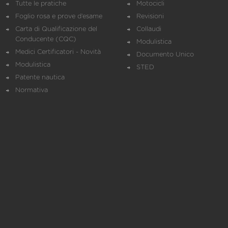
Tutte le pratiche
Motocicli
Foglio rosa e prove d’esame
Revisioni
Carta di Qualificazione del
Collaudi
Conducente (CQC)
Modulistica
Medici Certificatori - Novità
Documento Unico
Modulistica
STED
Patente nautica
Normativa