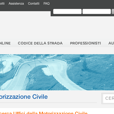
otti
Assistenza
Contatti
FAQ
NLINE
CODICE DELLA STRADA
PROFESSIONISTI
AU
orizzazione Civile
cerca Uffici della Motorizzazione Civile