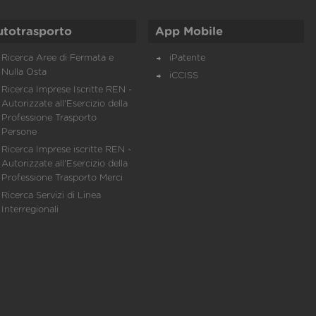
utotrasporto
App Mobile
Ricerca Aree di Fermata e
iPatente
Nulla Osta
iCCISS
Ricerca Imprese Iscritte REN -
Autorizzate all'Esercizio della
Professione Trasporto
Persone
Ricerca Imprese iscritte REN -
Autorizzate all'Esercizio della
Professione Trasporto Merci
Ricerca Servizi di Linea
Interregionali