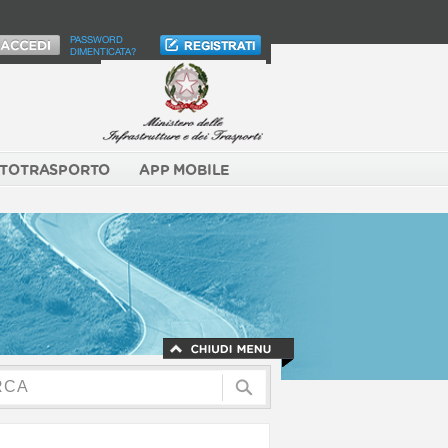
PASSWORD
DIMENTICATA?
TOTRASPORTO
APP MOBILE