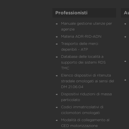
Professionisti
A
Manuale gestione utenze per
agenzie
Materia ADR-RID-ADN
Trasporto delle merci
deperibili - ATP
Database delle località a
supporto dei sistemi RDS
TMC
Elenco dispositivi di ritenuta
stradale omologati ai sensi del
DM 21.06.04
Dispositivi riduzioni di massa
particolato
Codici immatricolativi di
ciclomotori omologati
Modalità di collegamento al
CED motorizzazione