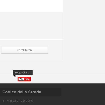
Codice della Strada
Violazione e punti