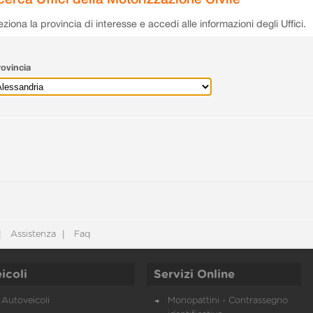
eziona la provincia di interesse e accedi alle informazioni degli Uffici.
ovincia
Assistenza
Faq
icoli
Servizi Online
Autoveicoli
Monopattini - Contrassegno