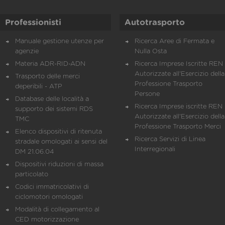
Professionisti
Autotrasporto
Manuale gestione utenze per
Ricerca Aree di Fermata e
agenzie
Nulla Osta
Materia ADR-RID-ADN
Ricerca Imprese Iscritte REN 
Autorizzate all'Esercizio della
Trasporto delle merci
Professione Trasporto
deperibili - ATP
Persone
Database delle località a
Ricerca Imprese iscritte REN 
supporto dei sistemi RDS
Autorizzate all'Esercizio della
TMC
Professione Trasporto Merci
Elenco dispositivi di ritenuta
Ricerca Servizi di Linea
stradale omologati ai sensi del
Interregionali
DM 21.06.04
Dispositivi riduzioni di massa
particolato
Codici immatricolativi di
ciclomotori omologati
Modalità di collegamento al
CED motorizzazione