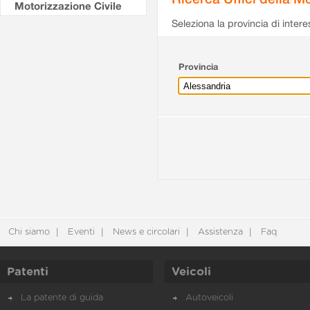
Motorizzazione Civile
Seleziona la provincia di intere
Provincia
Chi siamo
Eventi
News e circolari
Assistenza
Faq
Patenti
Veicoli
La patente di guida
Autoveicoli