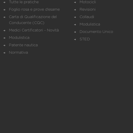
Tutte le pratiche
Motocicli
Foglio rosa e prove d’esame
Revisioni
Carta di Qualificazione del
Collaudi
Conducente (CQC)
Modulistica
Medici Certificatori - Novità
Documento Unico
Modulistica
STED
Patente nautica
Normativa