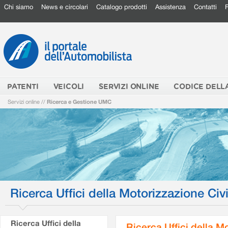
Chi siamo
News e circolari
Catalogo prodotti
Assistenza
Contatti
PATENTI
VEICOLI
SERVIZI ONLINE
CODICE DELL
Servizi online
//
Ricerca e Gestione UMC
Ricerca Uffici della Motorizzazione Civi
Ricerca Uffici della
Ricerca Uffici della M