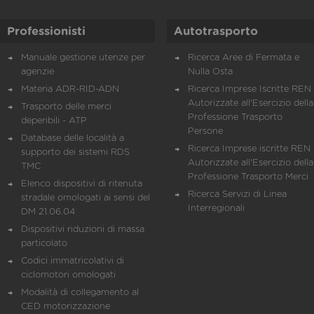
Professionisti
Autotrasporto
Manuale gestione utenze per
Ricerca Aree di Fermata e
agenzie
Nulla Osta
Materia ADR-RID-ADN
Ricerca Imprese Iscritte REN 
Autorizzate all'Esercizio della
Trasporto delle merci
Professione Trasporto
deperibili - ATP
Persone
Database delle località a
Ricerca Imprese iscritte REN 
supporto dei sistemi RDS
Autorizzate all'Esercizio della
TMC
Professione Trasporto Merci
Elenco dispositivi di ritenuta
Ricerca Servizi di Linea
stradale omologati ai sensi del
Interregionali
DM 21.06.04
Dispositivi riduzioni di massa
particolato
Codici immatricolativi di
ciclomotori omologati
Modalità di collegamento al
CED motorizzazione