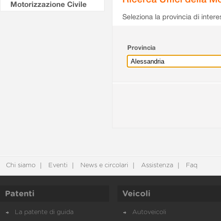
Motorizzazione Civile
Seleziona la provincia di intere
Provincia
Chi siamo
Eventi
News e circolari
Assistenza
Faq
Patenti
Veicoli
La patente di guida
Autoveicoli