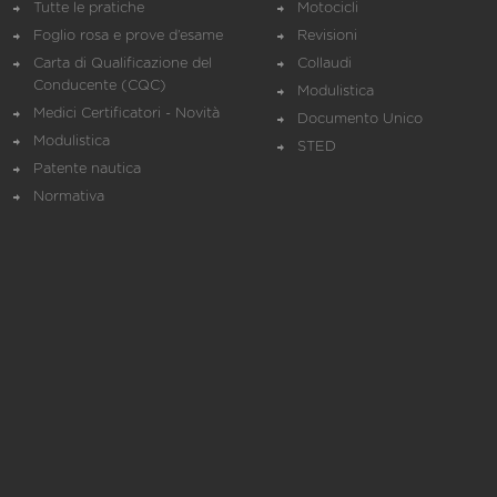
Tutte le pratiche
Motocicli
Foglio rosa e prove d’esame
Revisioni
Carta di Qualificazione del
Collaudi
Conducente (CQC)
Modulistica
Medici Certificatori - Novità
Documento Unico
Modulistica
STED
Patente nautica
Normativa