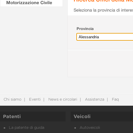
Motorizzazione Civile
Seleziona la provincia di intere
Provincia
Chi siamo
Eventi
News e circolari
Assistenza
Faq
Patenti
Veicoli
La patente di guida
Autoveicoli