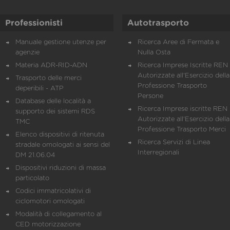
Professionisti
Autotrasporto
Manuale gestione utenze per
Ricerca Aree di Fermata e
agenzie
Nulla Osta
Materia ADR-RID-ADN
Ricerca Imprese Iscritte REN 
Autorizzate all'Esercizio della
Trasporto delle merci
Professione Trasporto
deperibili - ATP
Persone
Database delle località a
Ricerca Imprese iscritte REN 
supporto dei sistemi RDS
Autorizzate all'Esercizio della
TMC
Professione Trasporto Merci
Elenco dispositivi di ritenuta
Ricerca Servizi di Linea
stradale omologati ai sensi del
Interregionali
DM 21.06.04
Dispositivi riduzioni di massa
particolato
Codici immatricolativi di
ciclomotori omologati
Modalità di collegamento al
CED motorizzazione