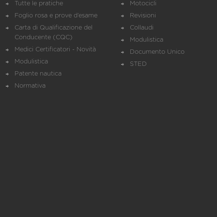
Tutte le pratiche
Motocicli
Foglio rosa e prove d’esame
Revisioni
Carta di Qualificazione del
Collaudi
Conducente (CQC)
Modulistica
Medici Certificatori - Novità
Documento Unico
Modulistica
STED
Patente nautica
Normativa