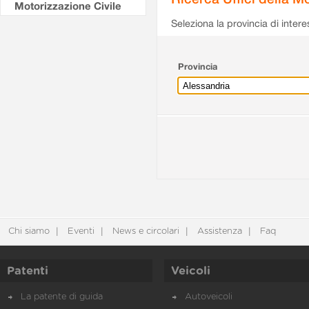
Motorizzazione Civile
Seleziona la provincia di intere
Provincia
Chi siamo
Eventi
News e circolari
Assistenza
Faq
Patenti
Veicoli
La patente di guida
Autoveicoli