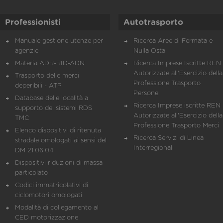
Professionisti
Autotrasporto
Manuale gestione utenze per
Ricerca Aree di Fermata e
agenzie
Nulla Osta
Materia ADR-RID-ADN
Ricerca Imprese Iscritte REN 
Autorizzate all'Esercizio della
Trasporto delle merci
Professione Trasporto
deperibili - ATP
Persone
Database delle località a
Ricerca Imprese iscritte REN 
supporto dei sistemi RDS
Autorizzate all'Esercizio della
TMC
Professione Trasporto Merci
Elenco dispositivi di ritenuta
Ricerca Servizi di Linea
stradale omologati ai sensi del
Interregionali
DM 21.06.04
Dispositivi riduzioni di massa
particolato
Codici immatricolativi di
ciclomotori omologati
Modalità di collegamento al
CED motorizzazione