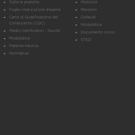
Tutte le pratiche
Motocicli
Foglio rosa e prove d’esame
Revisioni
Carta di Qualificazione del
Collaudi
Conducente (CQC)
Modulistica
Medici Certificatori - Novità
Documento Unico
Modulistica
STED
Patente nautica
Normativa