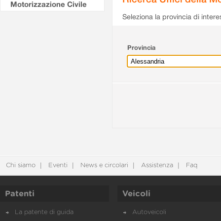
Motorizzazione Civile
Seleziona la provincia di intere
Provincia
Chi siamo
Eventi
News e circolari
Assistenza
Faq
Patenti
Veicoli
La patente di guida
Autoveicoli