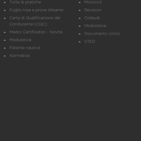
Tutte le pratiche
Motocicli
Foglio rosa e prove d’esame
Revisioni
Carta di Qualificazione del
Collaudi
Conducente (CQC)
Modulistica
Medici Certificatori - Novità
Documento Unico
Modulistica
STED
Patente nautica
Normativa