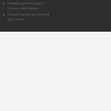
Modalità operative per il
rinnovo delle patenti
Riqualificazione bombole di
tipo CNG4