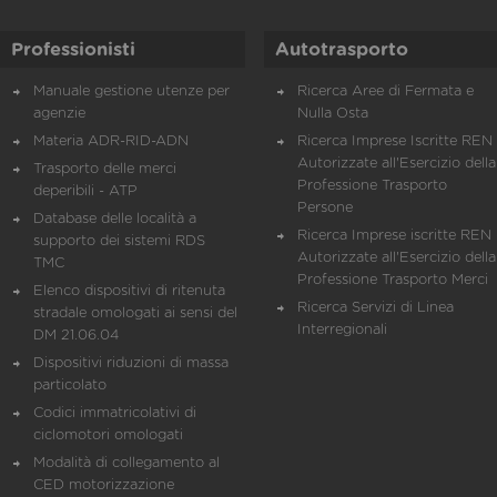
Professionisti
Autotrasporto
Manuale gestione utenze per
Ricerca Aree di Fermata e
agenzie
Nulla Osta
Materia ADR-RID-ADN
Ricerca Imprese Iscritte REN 
Autorizzate all'Esercizio della
Trasporto delle merci
Professione Trasporto
deperibili - ATP
Persone
Database delle località a
Ricerca Imprese iscritte REN 
supporto dei sistemi RDS
Autorizzate all'Esercizio della
TMC
Professione Trasporto Merci
Elenco dispositivi di ritenuta
Ricerca Servizi di Linea
stradale omologati ai sensi del
Interregionali
DM 21.06.04
Dispositivi riduzioni di massa
particolato
Codici immatricolativi di
ciclomotori omologati
Modalità di collegamento al
CED motorizzazione