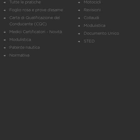
Tutte le pratiche
Motocicli
Foglio rosa e prove d’esame
Revisioni
Carta di Qualificazione del
Collaudi
Conducente (CQC)
Modulistica
Medici Certificatori - Novità
Documento Unico
Modulistica
STED
Patente nautica
Normativa