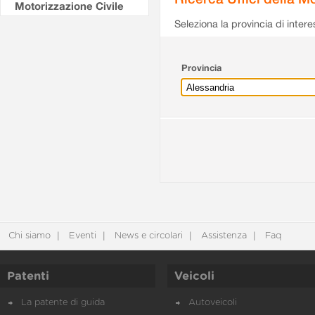
Motorizzazione Civile
Seleziona la provincia di intere
Provincia
Chi siamo
Eventi
News e circolari
Assistenza
Faq
Patenti
Veicoli
La patente di guida
Autoveicoli