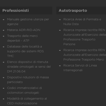
Professionisti
Autotrasporto
Manuale gestione utenze per
Ricerca Aree di Fermata e
agenzie
Nulla Osta
Materia ADR-RID-ADN
Ricerca Imprese Iscritte REN 
Autorizzate all'Esercizio della
Trasporto delle merci
Professione Trasporto
deperibili - ATP
Persone
Database delle località a
Ricerca Imprese iscritte REN 
supporto dei sistemi RDS
Autorizzate all'Esercizio della
TMC
Professione Trasporto Merci
Elenco dispositivi di ritenuta
Ricerca Servizi di Linea
stradale omologati ai sensi del
Interregionali
DM 21.06.04
Dispositivi riduzioni di massa
particolato
Codici immatricolativi di
ciclomotori omologati
Modalità di collegamento al
CED motorizzazione