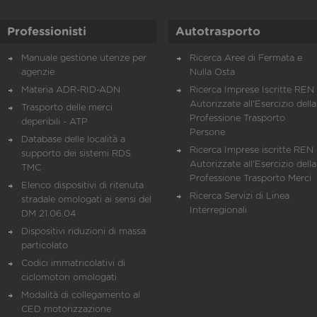
Professionisti
Autotrasporto
Manuale gestione utenze per
Ricerca Aree di Fermata e
agenzie
Nulla Osta
Materia ADR-RID-ADN
Ricerca Imprese Iscritte REN 
Autorizzate all'Esercizio della
Trasporto delle merci
Professione Trasporto
deperibili - ATP
Persone
Database delle località a
Ricerca Imprese iscritte REN 
supporto dei sistemi RDS
Autorizzate all'Esercizio della
TMC
Professione Trasporto Merci
Elenco dispositivi di ritenuta
Ricerca Servizi di Linea
stradale omologati ai sensi del
Interregionali
DM 21.06.04
Dispositivi riduzioni di massa
particolato
Codici immatricolativi di
ciclomotori omologati
Modalità di collegamento al
CED motorizzazione