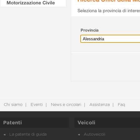
Motorizzazione Civile
Seleziona la provincia di intere
Provincia
Chi siamo
Eventi
News e circolari
Assistenza
Faq
Patenti
Veicoli
La patente di guida
Autoveicoli