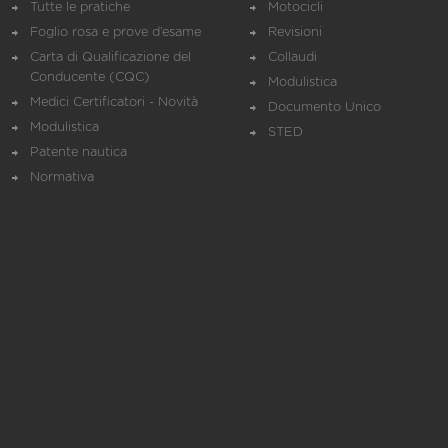
Tutte le pratiche
Motocicli
Foglio rosa e prove d’esame
Revisioni
Carta di Qualificazione del
Collaudi
Conducente (CQC)
Modulistica
Medici Certificatori - Novità
Documento Unico
Modulistica
STED
Patente nautica
Normativa