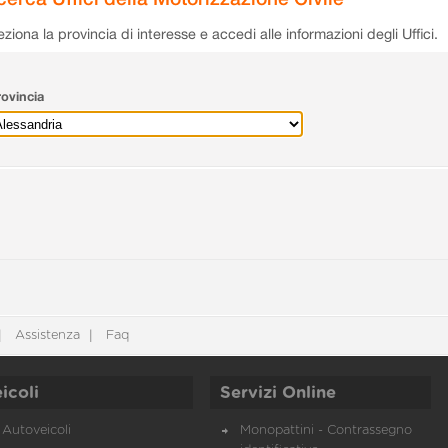
eziona la provincia di interesse e accedi alle informazioni degli Uffici.
ovincia
Assistenza
Faq
icoli
Servizi Online
Autoveicoli
Monopattini - Contrassegno