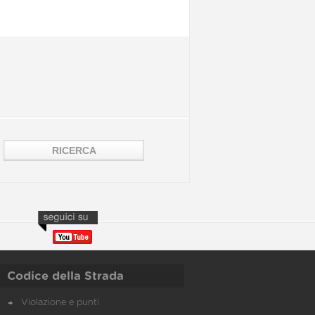
Codice della Strada
Violazione e punti