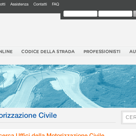
otti
Assistenza
Contatti
FAQ
NLINE
CODICE DELLA STRADA
PROFESSIONISTI
AU
orizzazione Civile
cerca Uffici della Motorizzazione Civile