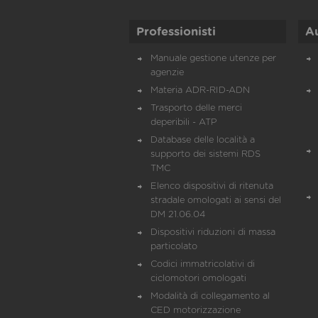
Professionisti
A
Manuale gestione utenze per
agenzie
Materia ADR-RID-ADN
Trasporto delle merci
deperibili - ATP
Database delle località a
supporto dei sistemi RDS
TMC
Elenco dispositivi di ritenuta
stradale omologati ai sensi del
DM 21.06.04
Dispositivi riduzioni di massa
particolato
Codici immatricolativi di
ciclomotori omologati
Modalità di collegamento al
CED motorizzazione