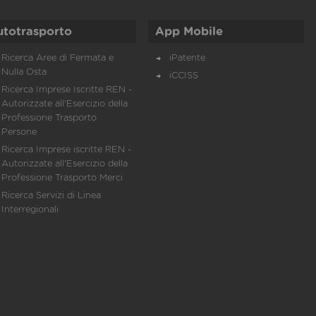
utotrasporto
App Mobile
Ricerca Aree di Fermata e
iPatente
Nulla Osta
iCCISS
Ricerca Imprese Iscritte REN -
Autorizzate all'Esercizio della
Professione Trasporto
Persone
Ricerca Imprese iscritte REN -
Autorizzate all'Esercizio della
Professione Trasporto Merci
Ricerca Servizi di Linea
Interregionali