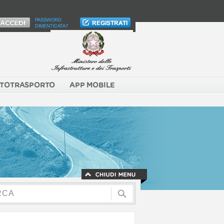
PASSWORD
DIMENTICATA?
TOTRASPORTO
APP MOBILE