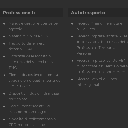
Professionisti
Autotrasporto
Manuale gestione utenze per
Ricerca Aree di Fermata e
agenzie
Nulla Osta
Materia ADR-RID-ADN
Ricerca Imprese Iscritte REN 
Autorizzate all'Esercizio della
Trasporto delle merci
Professione Trasporto
deperibili - ATP
Persone
Database delle località a
Ricerca Imprese iscritte REN 
supporto dei sistemi RDS
Autorizzate all'Esercizio della
TMC
Professione Trasporto Merci
Elenco dispositivi di ritenuta
Ricerca Servizi di Linea
stradale omologati ai sensi del
Interregionali
DM 21.06.04
Dispositivi riduzioni di massa
particolato
Codici immatricolativi di
ciclomotori omologati
Modalità di collegamento al
CED motorizzazione