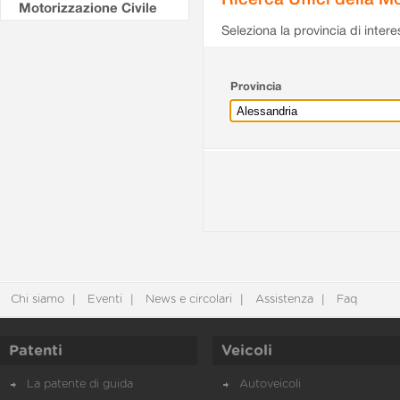
Motorizzazione Civile
Seleziona la provincia di intere
Provincia
Chi siamo
Eventi
News e circolari
Assistenza
Faq
Patenti
Veicoli
La patente di guida
Autoveicoli