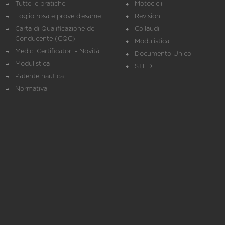
Tutte le pratiche
Motocicli
Foglio rosa e prove d’esame
Revisioni
Carta di Qualificazione del
Collaudi
Conducente (CQC)
Modulistica
Medici Certificatori - Novità
Documento Unico
Modulistica
STED
Patente nautica
Normativa