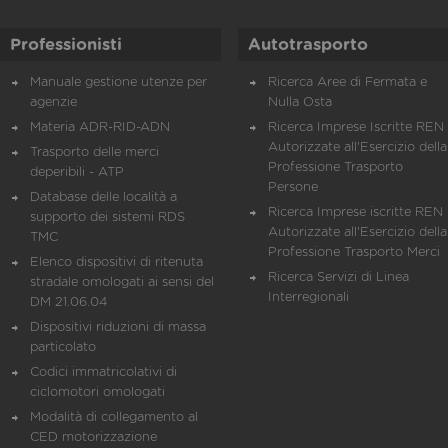
Professionisti
Autotrasporto
Manuale gestione utenze per
Ricerca Aree di Fermata e
agenzie
Nulla Osta
Materia ADR-RID-ADN
Ricerca Imprese Iscritte REN 
Autorizzate all'Esercizio della
Trasporto delle merci
Professione Trasporto
deperibili - ATP
Persone
Database delle località a
Ricerca Imprese iscritte REN 
supporto dei sistemi RDS
Autorizzate all'Esercizio della
TMC
Professione Trasporto Merci
Elenco dispositivi di ritenuta
Ricerca Servizi di Linea
stradale omologati ai sensi del
Interregionali
DM 21.06.04
Dispositivi riduzioni di massa
particolato
Codici immatricolativi di
ciclomotori omologati
Modalità di collegamento al
CED motorizzazione