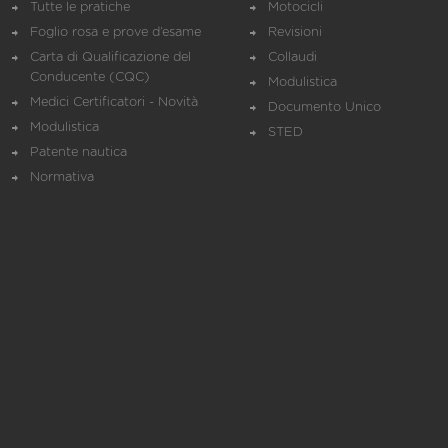
Tutte le pratiche
Motocicli
Foglio rosa e prove d’esame
Revisioni
Carta di Qualificazione del
Collaudi
Conducente (CQC)
Modulistica
Medici Certificatori - Novità
Documento Unico
Modulistica
STED
Patente nautica
Normativa