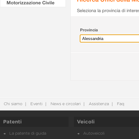
Motorizzazione Civile
Seleziona la provincia di intere
Provincia
Chi siamo
Eventi
News e circolari
Assistenza
Faq
Patenti
Veicoli
La patente di guida
Autoveicoli