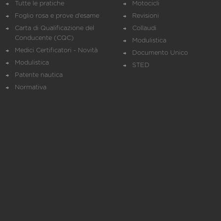
Tutte le pratiche
Motocicli
Foglio rosa e prove d’esame
Revisioni
Carta di Qualificazione del
Collaudi
Conducente (CQC)
Modulistica
Medici Certificatori - Novità
Documento Unico
Modulistica
STED
Patente nautica
Normativa