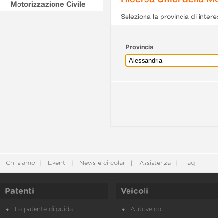
Motorizzazione Civile
Seleziona la provincia di intere
Provincia
Chi siamo
Eventi
News e circolari
Assistenza
Faq
Patenti
Veicoli
La patente di guida
Autoveicoli