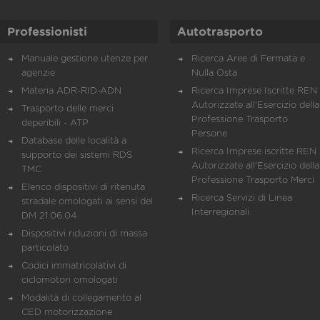
Professionisti
Autotrasporto
Manuale gestione utenze per
Ricerca Aree di Fermata e
agenzie
Nulla Osta
Materia ADR-RID-ADN
Ricerca Imprese Iscritte REN 
Autorizzate all'Esercizio della
Trasporto delle merci
Professione Trasporto
deperibili - ATP
Persone
Database delle località a
Ricerca Imprese iscritte REN 
supporto dei sistemi RDS
Autorizzate all'Esercizio della
TMC
Professione Trasporto Merci
Elenco dispositivi di ritenuta
Ricerca Servizi di Linea
stradale omologati ai sensi del
Interregionali
DM 21.06.04
Dispositivi riduzioni di massa
particolato
Codici immatricolativi di
ciclomotori omologati
Modalità di collegamento al
CED motorizzazione