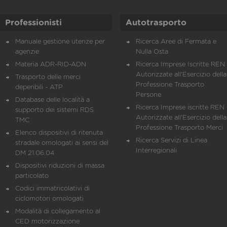
Professionisti
Autotrasporto
Manuale gestione utenze per
Ricerca Aree di Fermata e
agenzie
Nulla Osta
Materia ADR-RID-ADN
Ricerca Imprese Iscritte REN 
Autorizzate all'Esercizio della
Trasporto delle merci
Professione Trasporto
deperibili - ATP
Persone
Database delle località a
Ricerca Imprese iscritte REN 
supporto dei sistemi RDS
Autorizzate all'Esercizio della
TMC
Professione Trasporto Merci
Elenco dispositivi di ritenuta
Ricerca Servizi di Linea
stradale omologati ai sensi del
Interregionali
DM 21.06.04
Dispositivi riduzioni di massa
particolato
Codici immatricolativi di
ciclomotori omologati
Modalità di collegamento al
CED motorizzazione