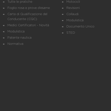
Tutte le pratiche
Motocicli
Foglio rosa e prove d’esame
Revisioni
Carta di Qualificazione del
Collaudi
Conducente (CQC)
Modulistica
Medici Certificatori - Novità
Documento Unico
Modulistica
STED
Patente nautica
Normativa