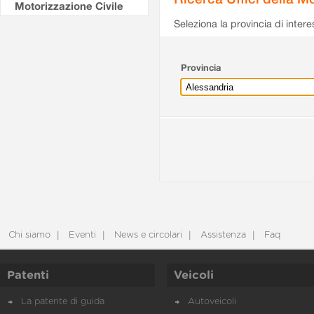
Motorizzazione Civile
Seleziona la provincia di intere
Provincia
Chi siamo
Eventi
News e circolari
Assistenza
Faq
Patenti
Veicoli
La patente di guida
Autoveicoli