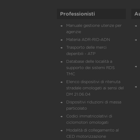
Professionisti
A
Manuale gestione utenze per
agenzie
Materia ADR-RID-ADN
Trasporto delle merci
deperibili - ATP
Database delle località a
supporto dei sistemi RDS
TMC
Elenco dispositivi di ritenuta
stradale omologati ai sensi del
DM 21.06.04
Dispositivi riduzioni di massa
particolato
Codici immatricolativi di
ciclomotori omologati
Modalità di collegamento al
CED motorizzazione