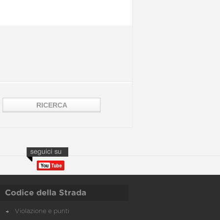
Codice della Strada
Violazione e punti