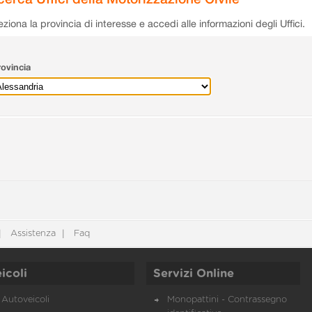
eziona la provincia di interesse e accedi alle informazioni degli Uffici.
ovincia
Assistenza
Faq
icoli
Servizi Online
Autoveicoli
Monopattini - Contrassegno