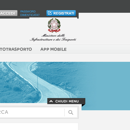
PASSWORD
DIMENTICATA?
TOTRASPORTO
APP MOBILE