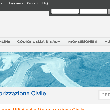
otti
Assistenza
Contatti
FAQ
NLINE
CODICE DELLA STRADA
PROFESSIONISTI
AU
orizzazione Civile
cerca Uffici della Motorizzazione Civile