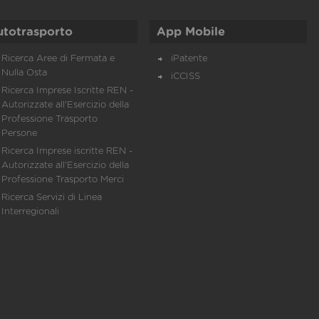
utotrasporto
App Mobile
Ricerca Aree di Fermata e
iPatente
Nulla Osta
iCCISS
Ricerca Imprese Iscritte REN -
Autorizzate all'Esercizio della
Professione Trasporto
Persone
Ricerca Imprese iscritte REN -
Autorizzate all'Esercizio della
Professione Trasporto Merci
Ricerca Servizi di Linea
Interregionali