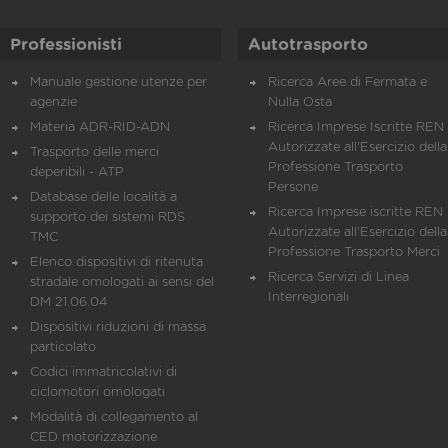
Professionisti
Autotrasporto
Manuale gestione utenze per
Ricerca Aree di Fermata e
agenzie
Nulla Osta
Materia ADR-RID-ADN
Ricerca Imprese Iscritte REN 
Autorizzate all'Esercizio della
Trasporto delle merci
Professione Trasporto
deperibili - ATP
Persone
Database delle località a
Ricerca Imprese iscritte REN 
supporto dei sistemi RDS
Autorizzate all'Esercizio della
TMC
Professione Trasporto Merci
Elenco dispositivi di ritenuta
Ricerca Servizi di Linea
stradale omologati ai sensi del
Interregionali
DM 21.06.04
Dispositivi riduzioni di massa
particolato
Codici immatricolativi di
ciclomotori omologati
Modalità di collegamento al
CED motorizzazione