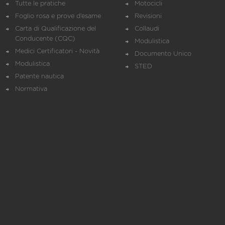
Tutte le pratiche
Motocicli
Foglio rosa e prove d’esame
Revisioni
Carta di Qualificazione del
Collaudi
Conducente (CQC)
Modulistica
Medici Certificatori - Novità
Documento Unico
Modulistica
STED
Patente nautica
Normativa