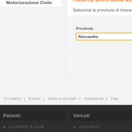
Motorizzazione Civile
Seleziona la provincia di intere
Provincia
Chi siamo
Eventi
News e circolari
Assistenza
Faq
Patenti
Veicoli
La patente di guida
Autoveicoli