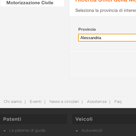
Motorizzazione Civile
Seleziona la provincia di intere
Provincia
Chi siamo
Eventi
News e circolari
Assistenza
Faq
Patenti
Veicoli
La patente di guida
Autoveicoli