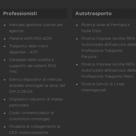
Professionisti
Autotrasporto
Manuale gestione utenze per
Ricerca Aree di Fermata e
agenzie
Nulla Osta
Materia ADR-RID-ADN
Ricerca Imprese Iscritte REN 
Autorizzate all'Esercizio della
Trasporto delle merci
Professione Trasporto
deperibili - ATP
Persone
Database delle località a
Ricerca Imprese iscritte REN 
supporto dei sistemi RDS
Autorizzate all'Esercizio della
TMC
Professione Trasporto Merci
Elenco dispositivi di ritenuta
Ricerca Servizi di Linea
stradale omologati ai sensi del
Interregionali
DM 21.06.04
Dispositivi riduzioni di massa
particolato
Codici immatricolativi di
ciclomotori omologati
Modalità di collegamento al
CED motorizzazione