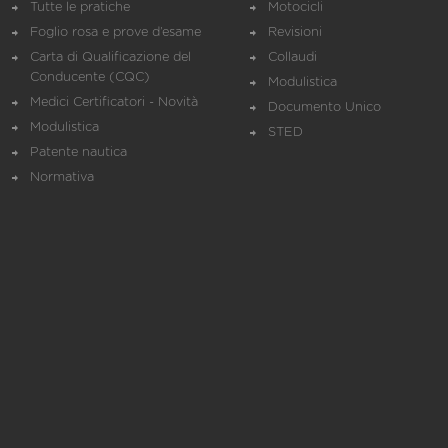
Tutte le pratiche
Motocicli
Foglio rosa e prove d’esame
Revisioni
Carta di Qualificazione del
Collaudi
Conducente (CQC)
Modulistica
Medici Certificatori - Novità
Documento Unico
Modulistica
STED
Patente nautica
Normativa