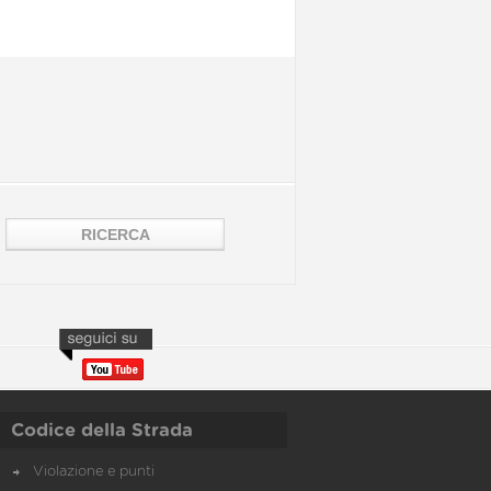
Codice della Strada
Violazione e punti