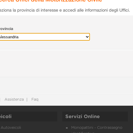
eziona la provincia di interesse e accedi alle informazioni degli Uffici.
ovincia
Assistenza
Faq
icoli
Servizi Online
Autoveicoli
Monopattini - Contrassegno