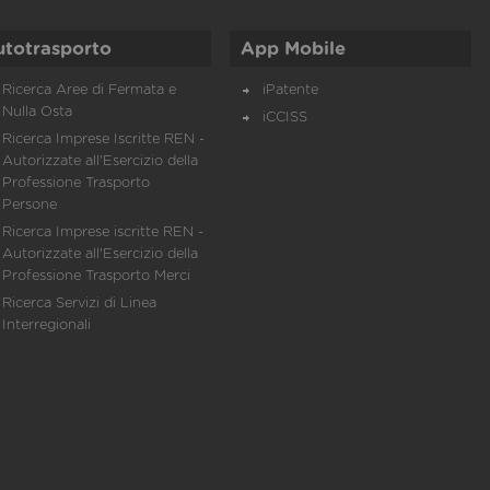
utotrasporto
App Mobile
Ricerca Aree di Fermata e
iPatente
Nulla Osta
iCCISS
Ricerca Imprese Iscritte REN -
Autorizzate all'Esercizio della
Professione Trasporto
Persone
Ricerca Imprese iscritte REN -
Autorizzate all'Esercizio della
Professione Trasporto Merci
Ricerca Servizi di Linea
Interregionali