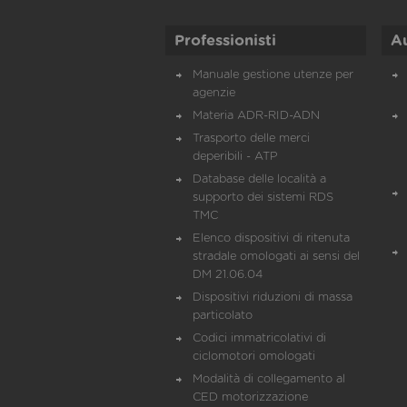
Professionisti
A
Manuale gestione utenze per
agenzie
Materia ADR-RID-ADN
Trasporto delle merci
deperibili - ATP
Database delle località a
supporto dei sistemi RDS
TMC
Elenco dispositivi di ritenuta
stradale omologati ai sensi del
DM 21.06.04
Dispositivi riduzioni di massa
particolato
Codici immatricolativi di
ciclomotori omologati
Modalità di collegamento al
CED motorizzazione