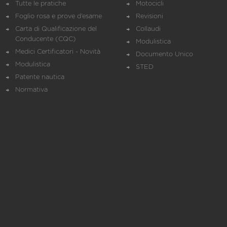
Tutte le pratiche
Motocicli
Foglio rosa e prove d’esame
Revisioni
Carta di Qualificazione del
Collaudi
Conducente (CQC)
Modulistica
Medici Certificatori - Novità
Documento Unico
Modulistica
STED
Patente nautica
Normativa