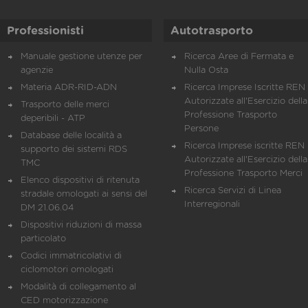
Professionisti
Autotrasporto
Manuale gestione utenze per
Ricerca Aree di Fermata e
agenzie
Nulla Osta
Materia ADR-RID-ADN
Ricerca Imprese Iscritte REN 
Autorizzate all'Esercizio della
Trasporto delle merci
Professione Trasporto
deperibili - ATP
Persone
Database delle località a
Ricerca Imprese iscritte REN 
supporto dei sistemi RDS
Autorizzate all'Esercizio della
TMC
Professione Trasporto Merci
Elenco dispositivi di ritenuta
Ricerca Servizi di Linea
stradale omologati ai sensi del
Interregionali
DM 21.06.04
Dispositivi riduzioni di massa
particolato
Codici immatricolativi di
ciclomotori omologati
Modalità di collegamento al
CED motorizzazione