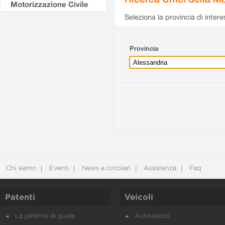
Motorizzazione Civile
Seleziona la provincia di intere
Provincia
Chi siamo
Eventi
News e circolari
Assistenza
Faq
Patenti
Veicoli
La patente di guida
Autoveicoli