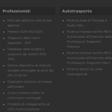
Professionisti
Autotrasporto
Manuale gestione utenze per
Ricerca Aree di Fermata e
agenzie
Nulla Osta
Materia ADR-RID-ADN
Ricerca Imprese Iscritte REN 
Autorizzate all'Esercizio della
Trasporto delle merci
Professione Trasporto
deperibili - ATP
Persone
Database delle località a
Ricerca Imprese iscritte REN 
supporto dei sistemi RDS
Autorizzate all'Esercizio della
TMC
Professione Trasporto Merci
Elenco dispositivi di ritenuta
Ricerca Servizi di Linea
stradale omologati ai sensi del
Interregionali
DM 21.06.04
Dispositivi riduzioni di massa
particolato
Codici immatricolativi di
ciclomotori omologati
Modalità di collegamento al
CED motorizzazione