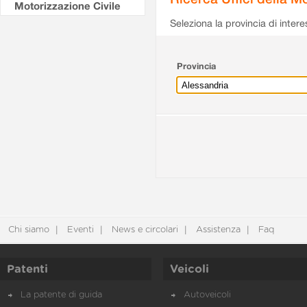
Motorizzazione Civile
Seleziona la provincia di intere
Provincia
Chi siamo
Eventi
News e circolari
Assistenza
Faq
Patenti
Veicoli
La patente di guida
Autoveicoli