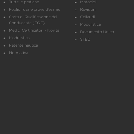
Tutte le pratiche
Motocicli
Foglio rosa e prove d’esame
Revisioni
Carta di Qualificazione del
Collaudi
Conducente (CQC)
Modulistica
Medici Certificatori - Novità
Documento Unico
Modulistica
STED
Patente nautica
Normativa