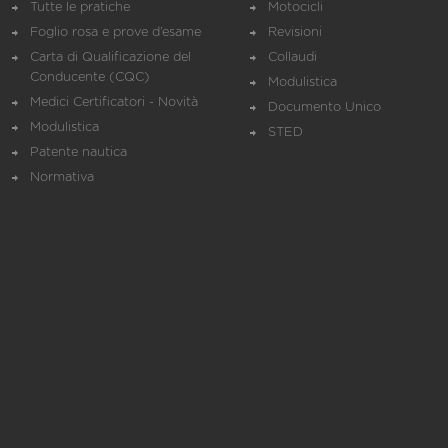
Tutte le pratiche
Motocicli
Foglio rosa e prove d’esame
Revisioni
Carta di Qualificazione del
Collaudi
Conducente (CQC)
Modulistica
Medici Certificatori - Novità
Documento Unico
Modulistica
STED
Patente nautica
Normativa