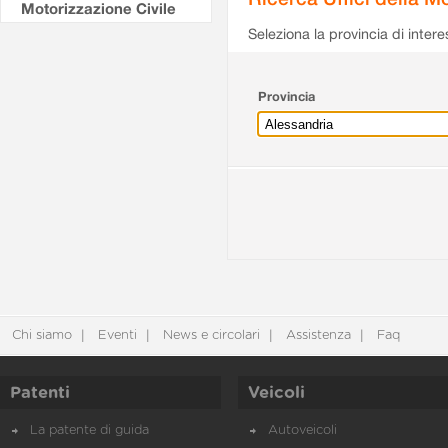
Motorizzazione Civile
Seleziona la provincia di intere
Provincia
Chi siamo
Eventi
News e circolari
Assistenza
Faq
Patenti
Veicoli
La patente di guida
Autoveicoli