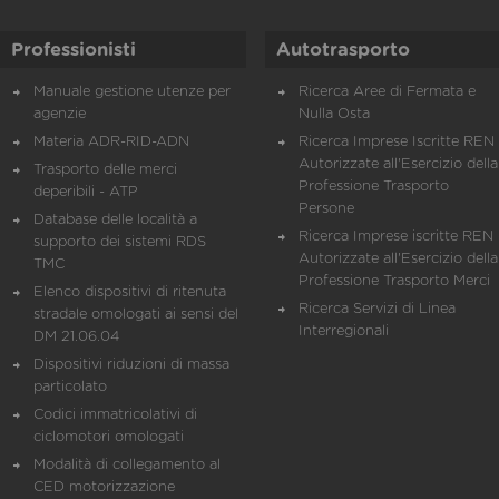
Professionisti
Autotrasporto
Manuale gestione utenze per
Ricerca Aree di Fermata e
agenzie
Nulla Osta
Materia ADR-RID-ADN
Ricerca Imprese Iscritte REN 
Autorizzate all'Esercizio della
Trasporto delle merci
Professione Trasporto
deperibili - ATP
Persone
Database delle località a
Ricerca Imprese iscritte REN 
supporto dei sistemi RDS
Autorizzate all'Esercizio della
TMC
Professione Trasporto Merci
Elenco dispositivi di ritenuta
Ricerca Servizi di Linea
stradale omologati ai sensi del
Interregionali
DM 21.06.04
Dispositivi riduzioni di massa
particolato
Codici immatricolativi di
ciclomotori omologati
Modalità di collegamento al
CED motorizzazione