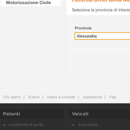
Motorizzazione Civile
Seleziona la provincia di intere
Provincia
Chi siamo
Eventi
News e circolari
Assistenza
Faq
Patenti
Veicoli
La patente di guida
Autoveicoli