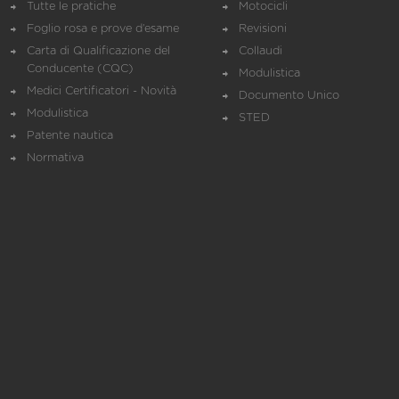
Tutte le pratiche
Motocicli
Foglio rosa e prove d’esame
Revisioni
Carta di Qualificazione del
Collaudi
Conducente (CQC)
Modulistica
Medici Certificatori - Novità
Documento Unico
Modulistica
STED
Patente nautica
Normativa