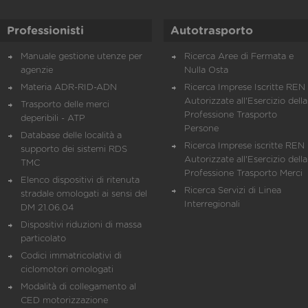
Professionisti
Autotrasporto
Manuale gestione utenze per
Ricerca Aree di Fermata e
agenzie
Nulla Osta
Materia ADR-RID-ADN
Ricerca Imprese Iscritte REN 
Autorizzate all'Esercizio della
Trasporto delle merci
Professione Trasporto
deperibili - ATP
Persone
Database delle località a
Ricerca Imprese iscritte REN 
supporto dei sistemi RDS
Autorizzate all'Esercizio della
TMC
Professione Trasporto Merci
Elenco dispositivi di ritenuta
Ricerca Servizi di Linea
stradale omologati ai sensi del
Interregionali
DM 21.06.04
Dispositivi riduzioni di massa
particolato
Codici immatricolativi di
ciclomotori omologati
Modalità di collegamento al
CED motorizzazione