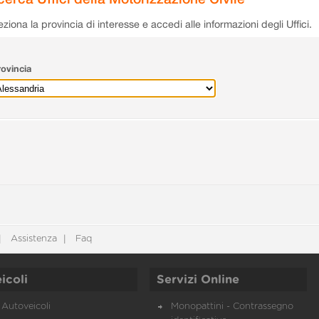
eziona la provincia di interesse e accedi alle informazioni degli Uffici.
ovincia
Assistenza
Faq
icoli
Servizi Online
Autoveicoli
Monopattini - Contrassegno