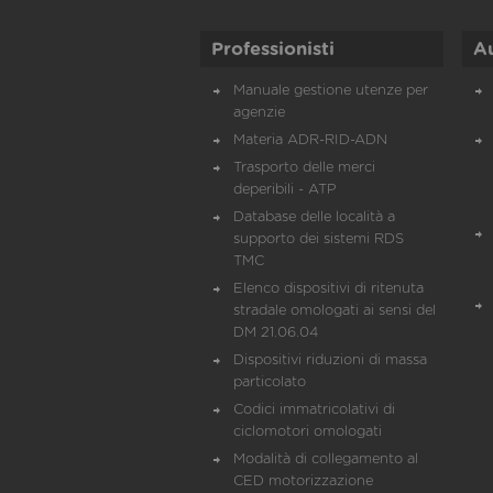
Professionisti
A
Manuale gestione utenze per
agenzie
Materia ADR-RID-ADN
Trasporto delle merci
deperibili - ATP
Database delle località a
supporto dei sistemi RDS
TMC
Elenco dispositivi di ritenuta
stradale omologati ai sensi del
DM 21.06.04
Dispositivi riduzioni di massa
particolato
Codici immatricolativi di
ciclomotori omologati
Modalità di collegamento al
CED motorizzazione