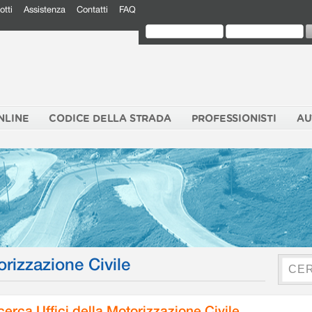
otti
Assistenza
Contatti
FAQ
NLINE
CODICE DELLA STRADA
PROFESSIONISTI
AU
orizzazione Civile
cerca Uffici della Motorizzazione Civile