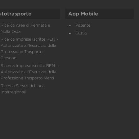
utotrasporto
App Mobile
Ricerca Aree di Fermata e
iPatente
Nulla Osta
iCCISS
Ricerca Imprese Iscritte REN -
Autorizzate all'Esercizio della
Professione Trasporto
Persone
Ricerca Imprese iscritte REN -
Autorizzate all'Esercizio della
Professione Trasporto Merci
Ricerca Servizi di Linea
Interregionali