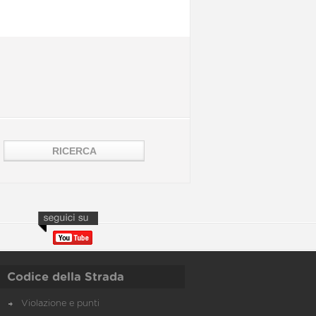
Codice della Strada
Violazione e punti