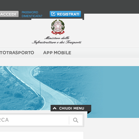
PASSWORD
DIMENTICATA?
TOTRASPORTO
APP MOBILE