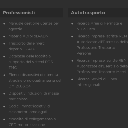
Professionisti
Autotrasporto
Manuale gestione utenze per
Ricerca Aree di Fermata e
agenzie
Nulla Osta
Materia ADR-RID-ADN
Ricerca Imprese Iscritte REN 
Autorizzate all'Esercizio della
Trasporto delle merci
Professione Trasporto
deperibili - ATP
Persone
Database delle località a
Ricerca Imprese iscritte REN 
supporto dei sistemi RDS
Autorizzate all'Esercizio della
TMC
Professione Trasporto Merci
Elenco dispositivi di ritenuta
Ricerca Servizi di Linea
stradale omologati ai sensi del
Interregionali
DM 21.06.04
Dispositivi riduzioni di massa
particolato
Codici immatricolativi di
ciclomotori omologati
Modalità di collegamento al
CED motorizzazione