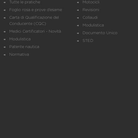
Tutte le pratiche
Motocicli
Foglio rosa e prove d’esame
Revisioni
Carta di Qualificazione del
Collaudi
Conducente (CQC)
Modulistica
Medici Certificatori - Novità
Documento Unico
Modulistica
STED
Patente nautica
Normativa