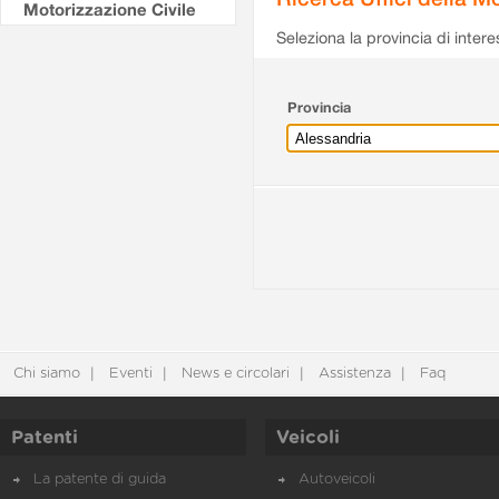
Motorizzazione Civile
Seleziona la provincia di intere
Provincia
Chi siamo
Eventi
News e circolari
Assistenza
Faq
Patenti
Veicoli
La patente di guida
Autoveicoli