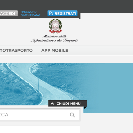
PASSWORD
DIMENTICATA?
TOTRASPORTO
APP MOBILE