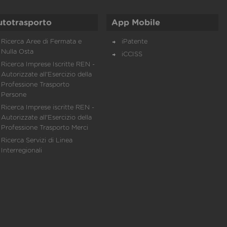
utotrasporto
App Mobile
Ricerca Aree di Fermata e
iPatente
Nulla Osta
iCCISS
Ricerca Imprese Iscritte REN -
Autorizzate all'Esercizio della
Professione Trasporto
Persone
Ricerca Imprese iscritte REN -
Autorizzate all'Esercizio della
Professione Trasporto Merci
Ricerca Servizi di Linea
Interregionali