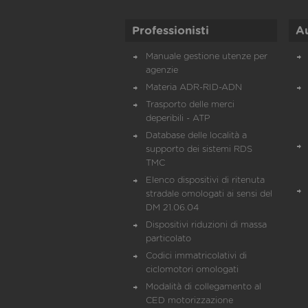
Professionisti
A
Manuale gestione utenze per
agenzie
Materia ADR-RID-ADN
Trasporto delle merci
deperibili - ATP
Database delle località a
supporto dei sistemi RDS
TMC
Elenco dispositivi di ritenuta
stradale omologati ai sensi del
DM 21.06.04
Dispositivi riduzioni di massa
particolato
Codici immatricolativi di
ciclomotori omologati
Modalità di collegamento al
CED motorizzazione