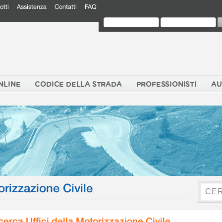
otti
Assistenza
Contatti
FAQ
NLINE
CODICE DELLA STRADA
PROFESSIONISTI
AU
orizzazione Civile
cerca Uffici della Motorizzazione Civile