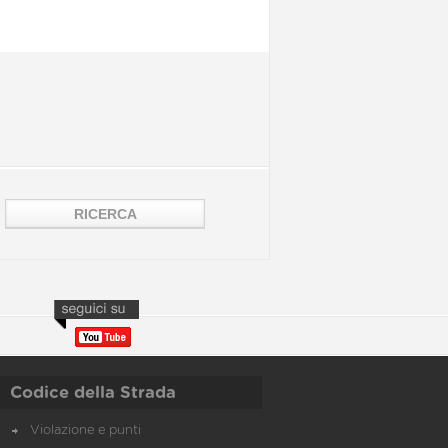
Codice della Strada
Violazione e punti