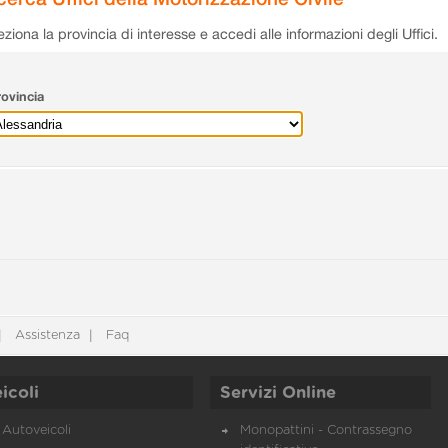
eziona la provincia di interesse e accedi alle informazioni degli Uffici.
ovincia
Assistenza
Faq
icoli
Servizi Online
Autoveicoli
Monopattini - Contrassegno