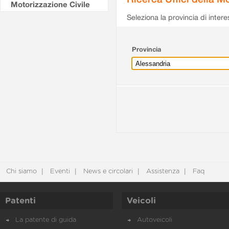
Motorizzazione Civile
Seleziona la provincia di intere
Provincia
Chi siamo
Eventi
News e circolari
Assistenza
Faq
Patenti
Veicoli
La patente di guida
Autoveicoli