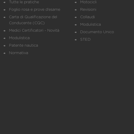
Tutte le pratiche
Motocicli
Foglio rosa e prove d’esame
Revisioni
Carta di Qualificazione del
Collaudi
Conducente (CQC)
Modulistica
Medici Certificatori - Novità
Documento Unico
Modulistica
STED
Patente nautica
Normativa