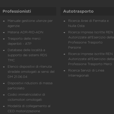
Professionisti
Autotrasporto
Manuale gestione utenze per
Ricerca Aree di Fermata e
agenzie
Nulla Osta
Materia ADR-RID-ADN
Ricerca Imprese Iscritte REN 
Autorizzate all'Esercizio della
Trasporto delle merci
Professione Trasporto
deperibili - ATP
Persone
Database delle località a
Ricerca Imprese iscritte REN 
supporto dei sistemi RDS
Autorizzate all'Esercizio della
TMC
Professione Trasporto Merci
Elenco dispositivi di ritenuta
Ricerca Servizi di Linea
stradale omologati ai sensi del
Interregionali
DM 21.06.04
Dispositivi riduzioni di massa
particolato
Codici immatricolativi di
ciclomotori omologati
Modalità di collegamento al
CED motorizzazione