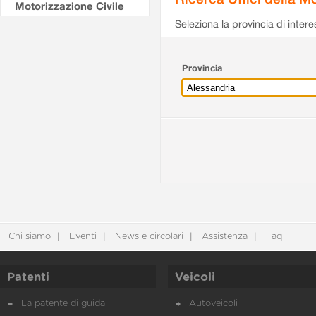
Motorizzazione Civile
Seleziona la provincia di intere
Provincia
Chi siamo
Eventi
News e circolari
Assistenza
Faq
Patenti
Veicoli
La patente di guida
Autoveicoli