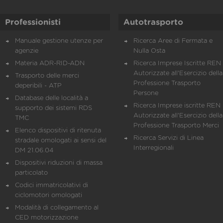
Professionisti
Autotrasporto
Manuale gestione utenze per
Ricerca Aree di Fermata e
agenzie
Nulla Osta
Materia ADR-RID-ADN
Ricerca Imprese Iscritte REN 
Autorizzate all'Esercizio della
Trasporto delle merci
Professione Trasporto
deperibili - ATP
Persone
Database delle località a
Ricerca Imprese iscritte REN 
supporto dei sistemi RDS
Autorizzate all'Esercizio della
TMC
Professione Trasporto Merci
Elenco dispositivi di ritenuta
Ricerca Servizi di Linea
stradale omologati ai sensi del
Interregionali
DM 21.06.04
Dispositivi riduzioni di massa
particolato
Codici immatricolativi di
ciclomotori omologati
Modalità di collegamento al
CED motorizzazione