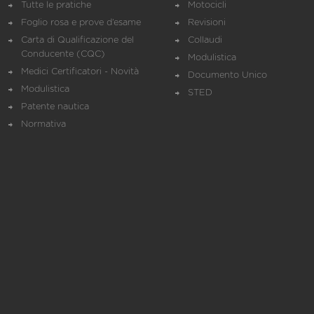
Tutte le pratiche
Motocicli
Foglio rosa e prove d’esame
Revisioni
Carta di Qualificazione del
Collaudi
Conducente (CQC)
Modulistica
Medici Certificatori - Novità
Documento Unico
Modulistica
STED
Patente nautica
Normativa