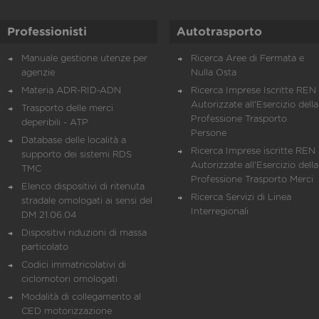
Professionisti
Autotrasporto
Manuale gestione utenze per
Ricerca Aree di Fermata e
agenzie
Nulla Osta
Materia ADR-RID-ADN
Ricerca Imprese Iscritte REN 
Autorizzate all'Esercizio della
Trasporto delle merci
Professione Trasporto
deperibili - ATP
Persone
Database delle località a
Ricerca Imprese iscritte REN 
supporto dei sistemi RDS
Autorizzate all'Esercizio della
TMC
Professione Trasporto Merci
Elenco dispositivi di ritenuta
Ricerca Servizi di Linea
stradale omologati ai sensi del
Interregionali
DM 21.06.04
Dispositivi riduzioni di massa
particolato
Codici immatricolativi di
ciclomotori omologati
Modalità di collegamento al
CED motorizzazione