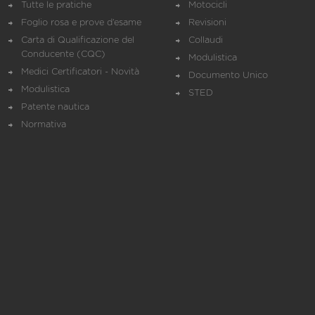
Tutte le pratiche
Motocicli
Foglio rosa e prove d’esame
Revisioni
Carta di Qualificazione del
Collaudi
Conducente (CQC)
Modulistica
Medici Certificatori - Novità
Documento Unico
Modulistica
STED
Patente nautica
Normativa