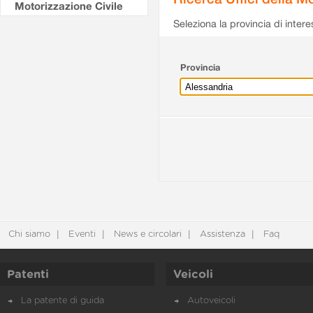
Motorizzazione Civile
Seleziona la provincia di intere
Provincia
Chi siamo
Eventi
News e circolari
Assistenza
Faq
Patenti
Veicoli
La patente di guida
Autoveicoli