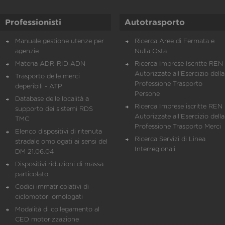
Professionisti
Autotrasporto
Manuale gestione utenze per
Ricerca Aree di Fermata e
agenzie
Nulla Osta
Materia ADR-RID-ADN
Ricerca Imprese Iscritte REN 
Autorizzate all'Esercizio della
Trasporto delle merci
Professione Trasporto
deperibili - ATP
Persone
Database delle località a
Ricerca Imprese iscritte REN 
supporto dei sistemi RDS
Autorizzate all'Esercizio della
TMC
Professione Trasporto Merci
Elenco dispositivi di ritenuta
Ricerca Servizi di Linea
stradale omologati ai sensi del
Interregionali
DM 21.06.04
Dispositivi riduzioni di massa
particolato
Codici immatricolativi di
ciclomotori omologati
Modalità di collegamento al
CED motorizzazione