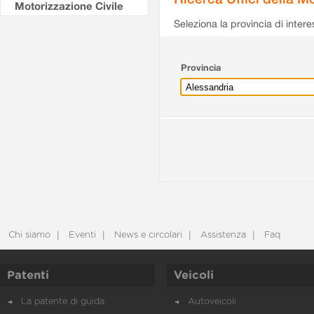
Motorizzazione Civile
Seleziona la provincia di intere
Provincia
Chi siamo
Eventi
News e circolari
Assistenza
Faq
Patenti
Veicoli
La patente di guida
Autoveicoli