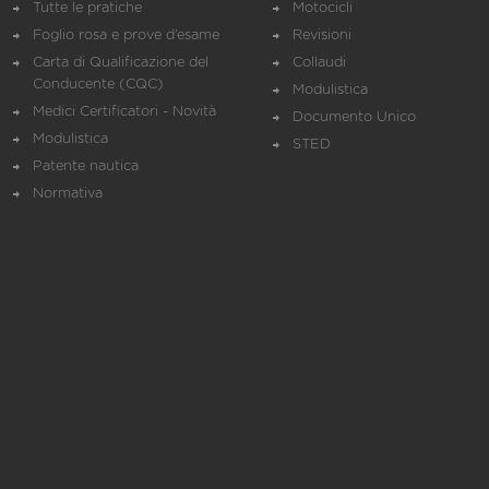
Tutte le pratiche
Motocicli
Foglio rosa e prove d’esame
Revisioni
Carta di Qualificazione del
Collaudi
Conducente (CQC)
Modulistica
Medici Certificatori - Novità
Documento Unico
Modulistica
STED
Patente nautica
Normativa