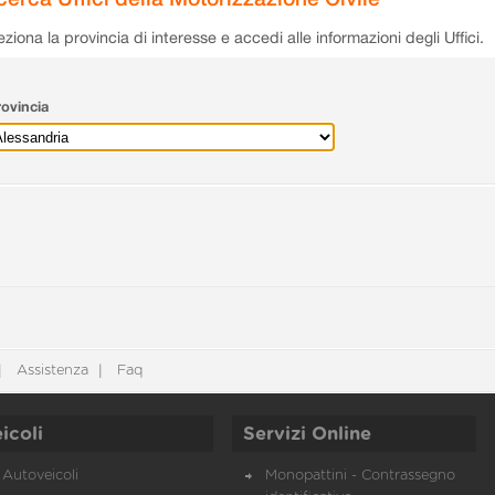
eziona la provincia di interesse e accedi alle informazioni degli Uffici.
ovincia
Assistenza
Faq
icoli
Servizi Online
Autoveicoli
Monopattini - Contrassegno