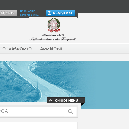
PASSWORD
DIMENTICATA?
TOTRASPORTO
APP MOBILE