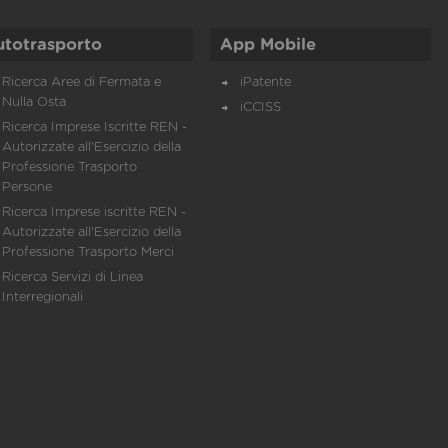
utotrasporto
App Mobile
Ricerca Aree di Fermata e
iPatente
Nulla Osta
iCCISS
Ricerca Imprese Iscritte REN -
Autorizzate all'Esercizio della
Professione Trasporto
Persone
Ricerca Imprese iscritte REN -
Autorizzate all'Esercizio della
Professione Trasporto Merci
Ricerca Servizi di Linea
Interregionali