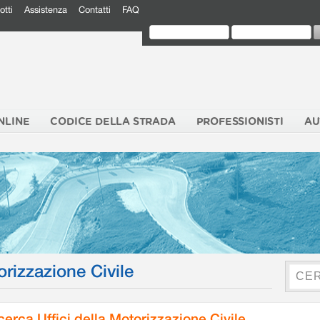
otti
Assistenza
Contatti
FAQ
NLINE
CODICE DELLA STRADA
PROFESSIONISTI
AU
orizzazione Civile
cerca Uffici della Motorizzazione Civile