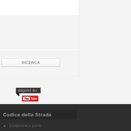
Codice della Strada
Violazione e punti