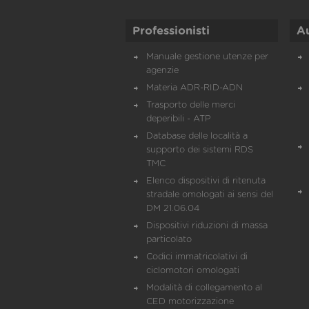
Professionisti
A
Manuale gestione utenze per
agenzie
Materia ADR-RID-ADN
Trasporto delle merci
deperibili - ATP
Database delle località a
supporto dei sistemi RDS
TMC
Elenco dispositivi di ritenuta
stradale omologati ai sensi del
DM 21.06.04
Dispositivi riduzioni di massa
particolato
Codici immatricolativi di
ciclomotori omologati
Modalità di collegamento al
CED motorizzazione