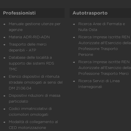
Professionisti
Autotrasporto
Manuale gestione utenze per
Ricerca Aree di Fermata e
agenzie
Nulla Osta
Materia ADR-RID-ADN
Ricerca Imprese Iscritte REN 
Autorizzate all'Esercizio della
Trasporto delle merci
Professione Trasporto
deperibili - ATP
Persone
Database delle località a
Ricerca Imprese iscritte REN 
supporto dei sistemi RDS
Autorizzate all'Esercizio della
TMC
Professione Trasporto Merci
Elenco dispositivi di ritenuta
Ricerca Servizi di Linea
stradale omologati ai sensi del
Interregionali
DM 21.06.04
Dispositivi riduzioni di massa
particolato
Codici immatricolativi di
ciclomotori omologati
Modalità di collegamento al
CED motorizzazione