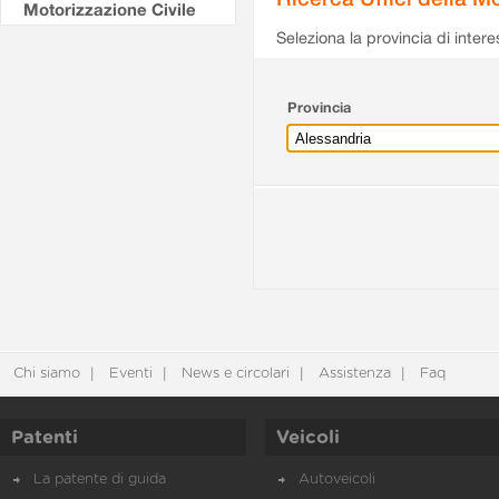
Motorizzazione Civile
Seleziona la provincia di intere
Provincia
Chi siamo
Eventi
News e circolari
Assistenza
Faq
Patenti
Veicoli
La patente di guida
Autoveicoli