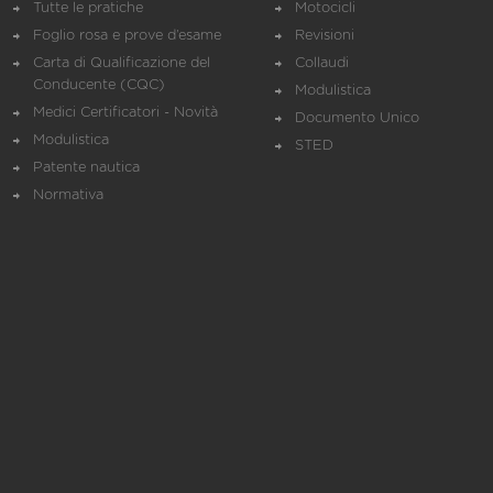
Tutte le pratiche
Motocicli
Foglio rosa e prove d’esame
Revisioni
Carta di Qualificazione del
Collaudi
Conducente (CQC)
Modulistica
Medici Certificatori - Novità
Documento Unico
Modulistica
STED
Patente nautica
Normativa