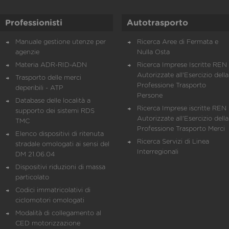
Professionisti
Autotrasporto
Manuale gestione utenze per
Ricerca Aree di Fermata e
agenzie
Nulla Osta
Materia ADR-RID-ADN
Ricerca Imprese Iscritte REN 
Autorizzate all'Esercizio della
Trasporto delle merci
Professione Trasporto
deperibili - ATP
Persone
Database delle località a
Ricerca Imprese iscritte REN 
supporto dei sistemi RDS
Autorizzate all'Esercizio della
TMC
Professione Trasporto Merci
Elenco dispositivi di ritenuta
Ricerca Servizi di Linea
stradale omologati ai sensi del
Interregionali
DM 21.06.04
Dispositivi riduzioni di massa
particolato
Codici immatricolativi di
ciclomotori omologati
Modalità di collegamento al
CED motorizzazione