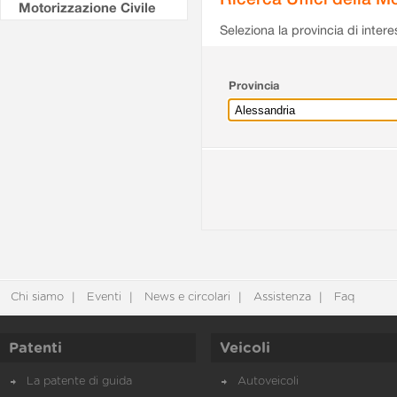
Motorizzazione Civile
Seleziona la provincia di intere
Provincia
Chi siamo
Eventi
News e circolari
Assistenza
Faq
Patenti
Veicoli
La patente di guida
Autoveicoli