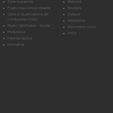
Tutte le pratiche
Motocicli
Foglio rosa e prove d’esame
Revisioni
Carta di Qualificazione del
Collaudi
Conducente (CQC)
Modulistica
Medici Certificatori - Novità
Documento Unico
Modulistica
STED
Patente nautica
Normativa