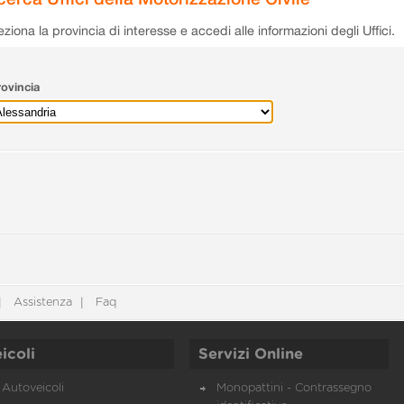
eziona la provincia di interesse e accedi alle informazioni degli Uffici.
ovincia
Assistenza
Faq
icoli
Servizi Online
Autoveicoli
Monopattini - Contrassegno