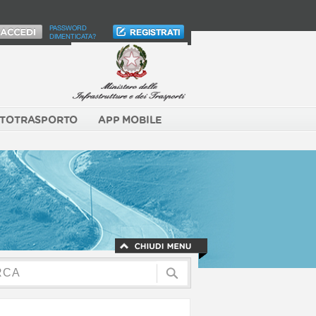
PASSWORD
DIMENTICATA?
TOTRASPORTO
APP MOBILE