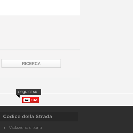
Codice della Strada
Violazione e punti