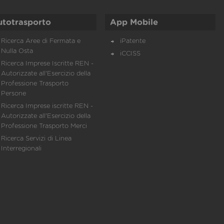
utotrasporto
App Mobile
Ricerca Aree di Fermata e
iPatente
Nulla Osta
iCCISS
Ricerca Imprese Iscritte REN -
Autorizzate all'Esercizio della
Professione Trasporto
Persone
Ricerca Imprese iscritte REN -
Autorizzate all'Esercizio della
Professione Trasporto Merci
Ricerca Servizi di Linea
Interregionali