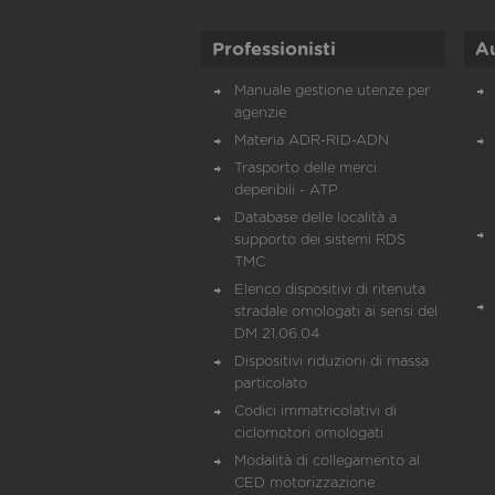
Professionisti
A
Manuale gestione utenze per
agenzie
Materia ADR-RID-ADN
Trasporto delle merci
deperibili - ATP
Database delle località a
supporto dei sistemi RDS
TMC
Elenco dispositivi di ritenuta
stradale omologati ai sensi del
DM 21.06.04
Dispositivi riduzioni di massa
particolato
Codici immatricolativi di
ciclomotori omologati
Modalità di collegamento al
CED motorizzazione