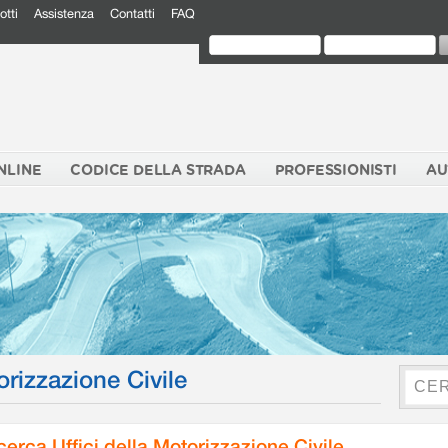
otti
Assistenza
Contatti
FAQ
NLINE
CODICE DELLA STRADA
PROFESSIONISTI
AU
orizzazione Civile
cerca Uffici della Motorizzazione Civile