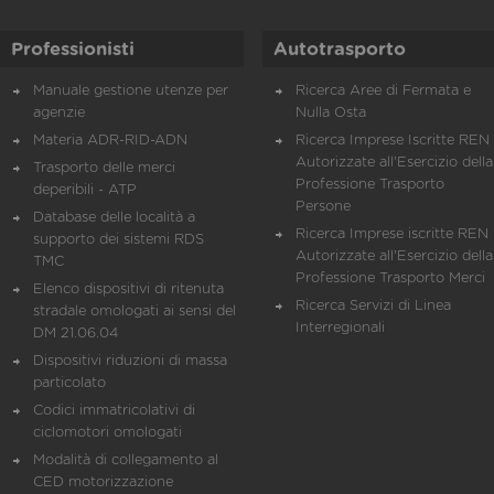
Professionisti
Autotrasporto
Manuale gestione utenze per
Ricerca Aree di Fermata e
agenzie
Nulla Osta
Materia ADR-RID-ADN
Ricerca Imprese Iscritte REN 
Autorizzate all'Esercizio della
Trasporto delle merci
Professione Trasporto
deperibili - ATP
Persone
Database delle località a
Ricerca Imprese iscritte REN 
supporto dei sistemi RDS
Autorizzate all'Esercizio della
TMC
Professione Trasporto Merci
Elenco dispositivi di ritenuta
Ricerca Servizi di Linea
stradale omologati ai sensi del
Interregionali
DM 21.06.04
Dispositivi riduzioni di massa
particolato
Codici immatricolativi di
ciclomotori omologati
Modalità di collegamento al
CED motorizzazione