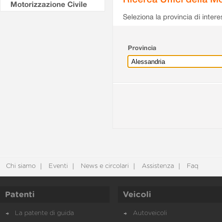
Motorizzazione Civile
Seleziona la provincia di intere
Provincia
Chi siamo
Eventi
News e circolari
Assistenza
Faq
Patenti
Veicoli
La patente di guida
Autoveicoli