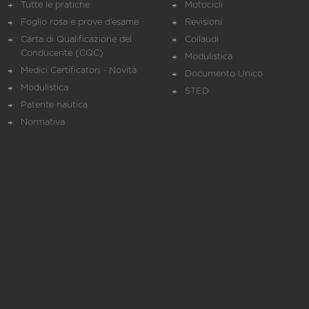
Tutte le pratiche
Motocicli
Foglio rosa e prove d’esame
Revisioni
Carta di Qualificazione del
Collaudi
Conducente (CQC)
Modulistica
Medici Certificatori - Novità
Documento Unico
Modulistica
STED
Patente nautica
Normativa