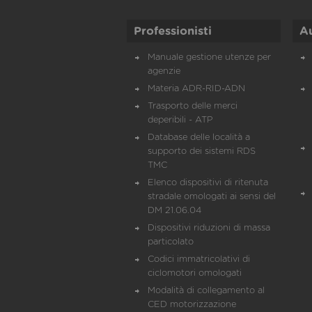
Professionisti
A
Manuale gestione utenze per
agenzie
Materia ADR-RID-ADN
Trasporto delle merci
deperibili - ATP
Database delle località a
supporto dei sistemi RDS
TMC
Elenco dispositivi di ritenuta
stradale omologati ai sensi del
DM 21.06.04
Dispositivi riduzioni di massa
particolato
Codici immatricolativi di
ciclomotori omologati
Modalità di collegamento al
CED motorizzazione