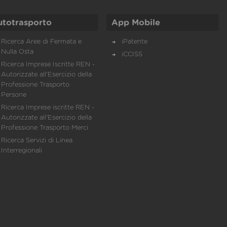
utotrasporto
App Mobile
Ricerca Aree di Fermata e
iPatente
Nulla Osta
iCCISS
Ricerca Imprese Iscritte REN -
Autorizzate all'Esercizio della
Professione Trasporto
Persone
Ricerca Imprese iscritte REN -
Autorizzate all'Esercizio della
Professione Trasporto Merci
Ricerca Servizi di Linea
Interregionali