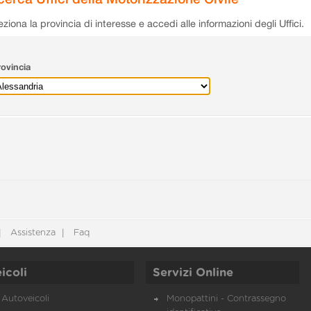
eziona la provincia di interesse e accedi alle informazioni degli Uffici.
ovincia
Assistenza
Faq
icoli
Servizi Online
Autoveicoli
Monopattini - Contrassegno