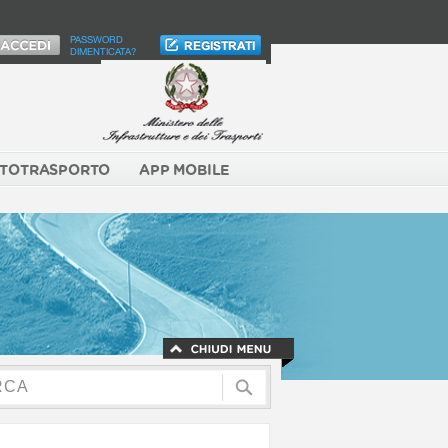
PASSWORD
DIMENTICATA?
TOTRASPORTO
APP MOBILE