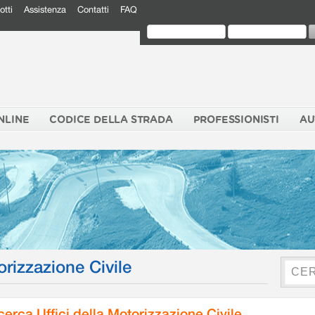
otti
Assistenza
Contatti
FAQ
NLINE
CODICE DELLA STRADA
PROFESSIONISTI
AU
orizzazione Civile
cerca Uffici della Motorizzazione Civile