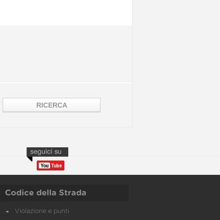
Codice della Strada
Violazione e punti