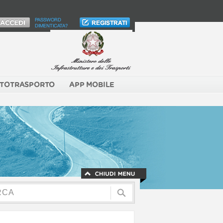
PASSWORD
DIMENTICATA?
TOTRASPORTO
APP MOBILE