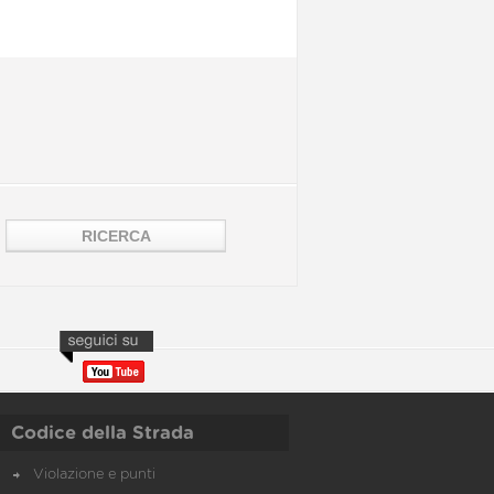
Codice della Strada
Violazione e punti