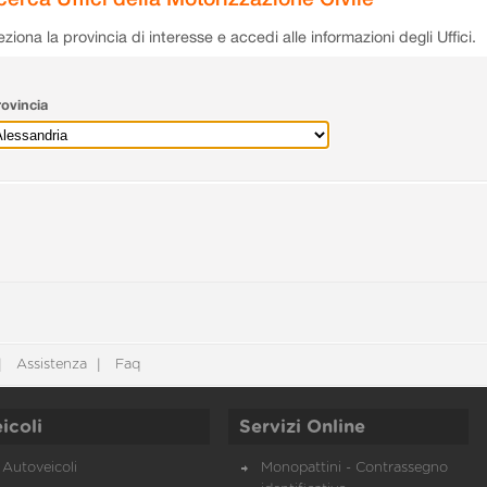
eziona la provincia di interesse e accedi alle informazioni degli Uffici.
ovincia
Assistenza
Faq
icoli
Servizi Online
Autoveicoli
Monopattini - Contrassegno