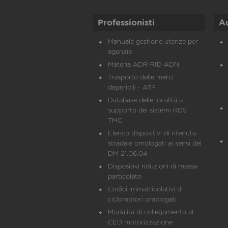
Professionisti
A
Manuale gestione utenze per
agenzie
Materia ADR-RID-ADN
Trasporto delle merci
deperibili - ATP
Database delle località a
supporto dei sistemi RDS
TMC
Elenco dispositivi di ritenuta
stradale omologati ai sensi del
DM 21.06.04
Dispositivi riduzioni di massa
particolato
Codici immatricolativi di
ciclomotori omologati
Modalità di collegamento al
CED motorizzazione