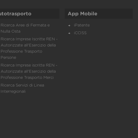
utotrasporto
App Mobile
Ricerca Aree di Fermata e
iPatente
Nulla Osta
iCCISS
Ricerca Imprese Iscritte REN -
Autorizzate all'Esercizio della
Professione Trasporto
Persone
Ricerca Imprese iscritte REN -
Autorizzate all'Esercizio della
Professione Trasporto Merci
Ricerca Servizi di Linea
Interregionali