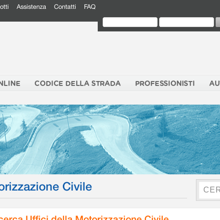
otti
Assistenza
Contatti
FAQ
NLINE
CODICE DELLA STRADA
PROFESSIONISTI
AU
orizzazione Civile
cerca Uffici della Motorizzazione Civile