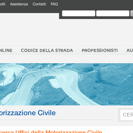
otti
Assistenza
Contatti
FAQ
NLINE
CODICE DELLA STRADA
PROFESSIONISTI
AU
orizzazione Civile
cerca Uffici della Motorizzazione Civile