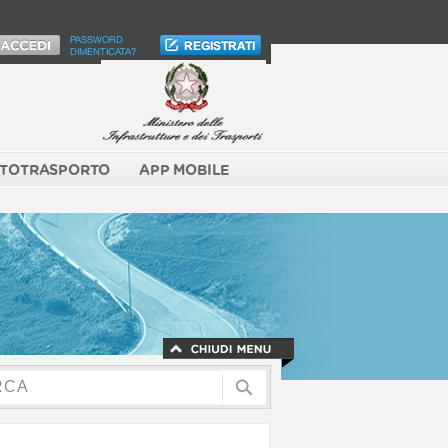
PASSWORD
DIMENTICATA?
TOTRASPORTO
APP MOBILE