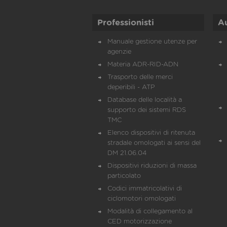
Professionisti
A
Manuale gestione utenze per
agenzie
Materia ADR-RID-ADN
Trasporto delle merci
deperibili - ATP
Database delle località a
supporto dei sistemi RDS
TMC
Elenco dispositivi di ritenuta
stradale omologati ai sensi del
DM 21.06.04
Dispositivi riduzioni di massa
particolato
Codici immatricolativi di
ciclomotori omologati
Modalità di collegamento al
CED motorizzazione