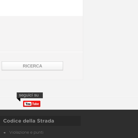
Codice della Strada
Violazione e punti