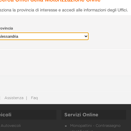
eziona la provincia di interesse e accedi alle informazioni degli Uffici.
ovincia
Assistenza
Faq
icoli
Servizi Online
Autoveicoli
Monopattini - Contrassegno