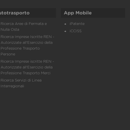
utotrasporto
App Mobile
Ricerca Aree di Fermata e
iPatente
Nulla Osta
iCCISS
Ricerca Imprese Iscritte REN -
Autorizzate all'Esercizio della
Professione Trasporto
Persone
Ricerca Imprese iscritte REN -
Autorizzate all'Esercizio della
Professione Trasporto Merci
Ricerca Servizi di Linea
Interregionali