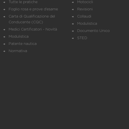
Tutte le pratiche
Motocicli
Foglio rosa e prove d’esame
Revisioni
Carta di Qualificazione del
Collaudi
Conducente (CQC)
Modulistica
Medici Certificatori - Novità
Documento Unico
Modulistica
STED
Patente nautica
Normativa