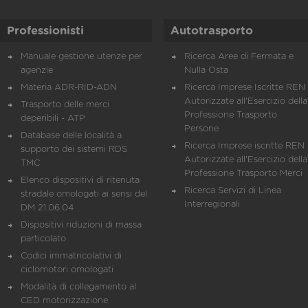
Professionisti
Autotrasporto
Manuale gestione utenze per
Ricerca Aree di Fermata e
agenzie
Nulla Osta
Materia ADR-RID-ADN
Ricerca Imprese Iscritte REN 
Autorizzate all'Esercizio della
Trasporto delle merci
Professione Trasporto
deperibili - ATP
Persone
Database delle località a
Ricerca Imprese iscritte REN 
supporto dei sistemi RDS
Autorizzate all'Esercizio della
TMC
Professione Trasporto Merci
Elenco dispositivi di ritenuta
Ricerca Servizi di Linea
stradale omologati ai sensi del
Interregionali
DM 21.06.04
Dispositivi riduzioni di massa
particolato
Codici immatricolativi di
ciclomotori omologati
Modalità di collegamento al
CED motorizzazione