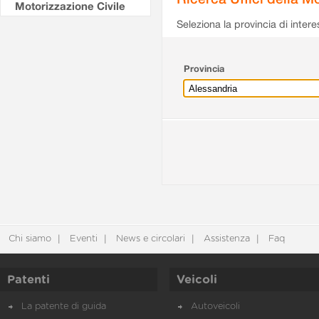
Motorizzazione Civile
Seleziona la provincia di intere
Provincia
Chi siamo
Eventi
News e circolari
Assistenza
Faq
Patenti
Veicoli
La patente di guida
Autoveicoli