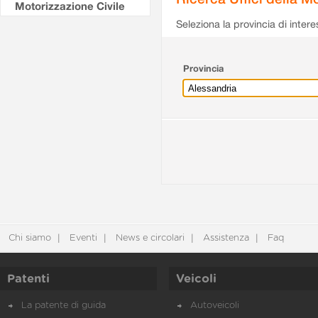
Motorizzazione Civile
Seleziona la provincia di intere
Provincia
Chi siamo
Eventi
News e circolari
Assistenza
Faq
Patenti
Veicoli
La patente di guida
Autoveicoli