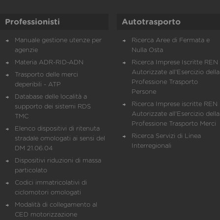
Professionisti
Autotrasporto
Manuale gestione utenze per
Ricerca Aree di Fermata e
agenzie
Nulla Osta
Materia ADR-RID-ADN
Ricerca Imprese Iscritte REN 
Autorizzate all'Esercizio della
Trasporto delle merci
Professione Trasporto
deperibili - ATP
Persone
Database delle località a
Ricerca Imprese iscritte REN 
supporto dei sistemi RDS
Autorizzate all'Esercizio della
TMC
Professione Trasporto Merci
Elenco dispositivi di ritenuta
Ricerca Servizi di Linea
stradale omologati ai sensi del
Interregionali
DM 21.06.04
Dispositivi riduzioni di massa
particolato
Codici immatricolativi di
ciclomotori omologati
Modalità di collegamento al
CED motorizzazione