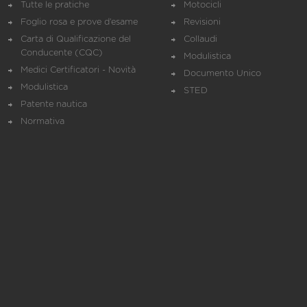
Tutte le pratiche
Motocicli
Foglio rosa e prove d’esame
Revisioni
Carta di Qualificazione del
Collaudi
Conducente (CQC)
Modulistica
Medici Certificatori - Novità
Documento Unico
Modulistica
STED
Patente nautica
Normativa