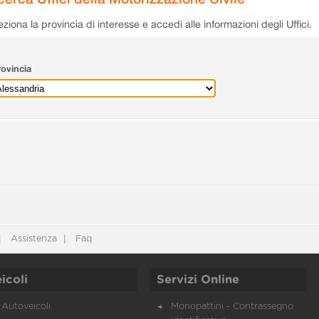
eziona la provincia di interesse e accedi alle informazioni degli Uffici.
ovincia
Assistenza
Faq
icoli
Servizi Online
Autoveicoli
Monopattini - Contrassegno