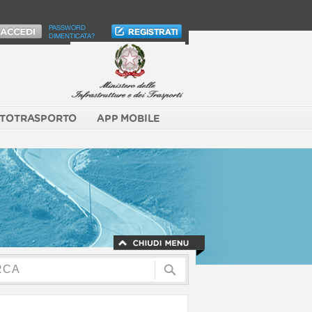
PASSWORD
DIMENTICATA?
TOTRASPORTO
APP MOBILE