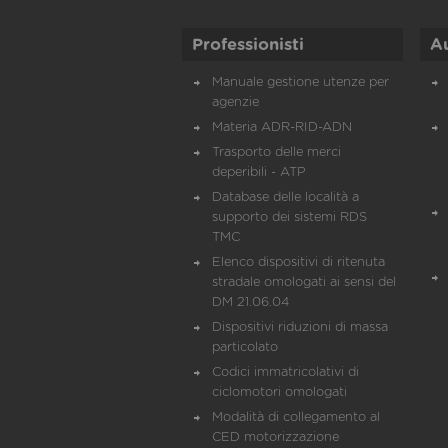
Professionisti
A
Manuale gestione utenze per
agenzie
Materia ADR-RID-ADN
Trasporto delle merci
deperibili - ATP
Database delle località a
supporto dei sistemi RDS
TMC
Elenco dispositivi di ritenuta
stradale omologati ai sensi del
DM 21.06.04
Dispositivi riduzioni di massa
particolato
Codici immatricolativi di
ciclomotori omologati
Modalità di collegamento al
CED motorizzazione