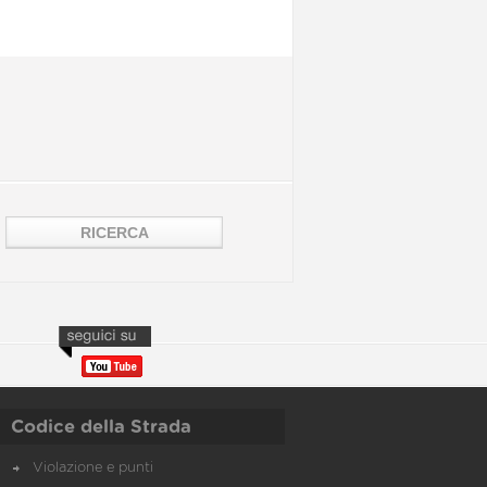
Codice della Strada
Violazione e punti