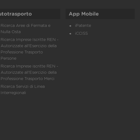
utotrasporto
App Mobile
Ricerca Aree di Fermata e
iPatente
Nulla Osta
iCCISS
Ricerca Imprese Iscritte REN -
Autorizzate all'Esercizio della
Professione Trasporto
Persone
Ricerca Imprese iscritte REN -
Autorizzate all'Esercizio della
Professione Trasporto Merci
Ricerca Servizi di Linea
Interregionali