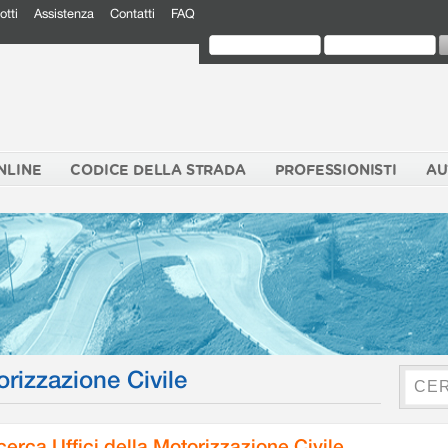
otti
Assistenza
Contatti
FAQ
NLINE
CODICE DELLA STRADA
PROFESSIONISTI
AU
orizzazione Civile
cerca Uffici della Motorizzazione Civile