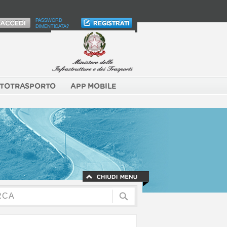
PASSWORD
DIMENTICATA?
TOTRASPORTO
APP MOBILE