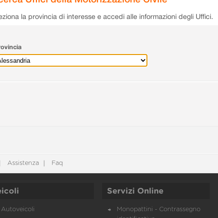
eziona la provincia di interesse e accedi alle informazioni degli Uffici.
ovincia
Assistenza
Faq
icoli
Servizi Online
Autoveicoli
Monopattini - Contrassegno