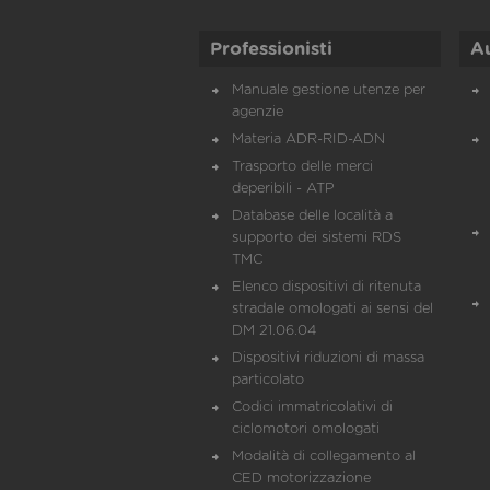
Professionisti
A
Manuale gestione utenze per
agenzie
Materia ADR-RID-ADN
Trasporto delle merci
deperibili - ATP
Database delle località a
supporto dei sistemi RDS
TMC
Elenco dispositivi di ritenuta
stradale omologati ai sensi del
DM 21.06.04
Dispositivi riduzioni di massa
particolato
Codici immatricolativi di
ciclomotori omologati
Modalità di collegamento al
CED motorizzazione