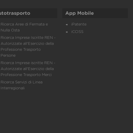
utotrasporto
App Mobile
Ricerca Aree di Fermata e
iPatente
Nulla Osta
iCCISS
Ricerca Imprese Iscritte REN -
Autorizzate all'Esercizio della
Professione Trasporto
Persone
Ricerca Imprese iscritte REN -
Autorizzate all'Esercizio della
Professione Trasporto Merci
Ricerca Servizi di Linea
Interregionali