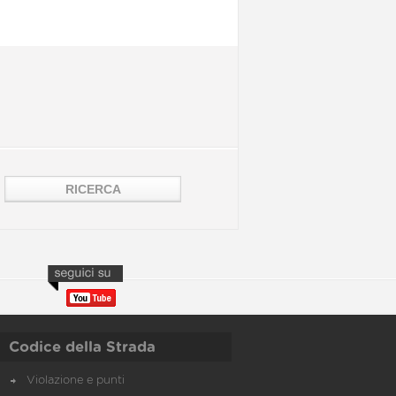
Codice della Strada
Violazione e punti