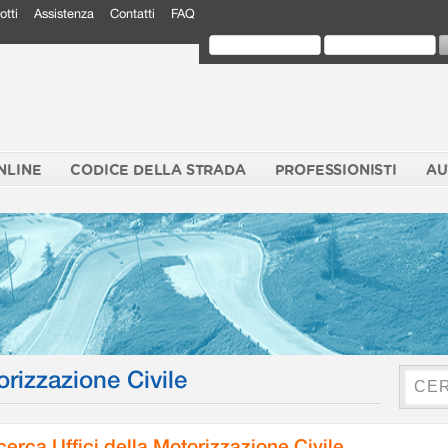
otti
Assistenza
Contatti
FAQ
NLINE
CODICE DELLA STRADA
PROFESSIONISTI
AU
orizzazione Civile
cerca Uffici della Motorizzazione Civile