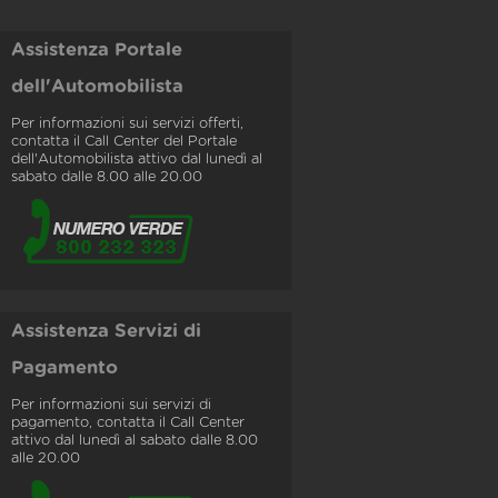
Assistenza Portale
dell'Automobilista
Per informazioni sui servizi offerti,
contatta il Call Center del Portale
dell'Automobilista attivo dal lunedì al
sabato dalle 8.00 alle 20.00
Assistenza Servizi di
Pagamento
Per informazioni sui servizi di
pagamento, contatta il Call Center
attivo dal lunedì al sabato dalle 8.00
alle 20.00