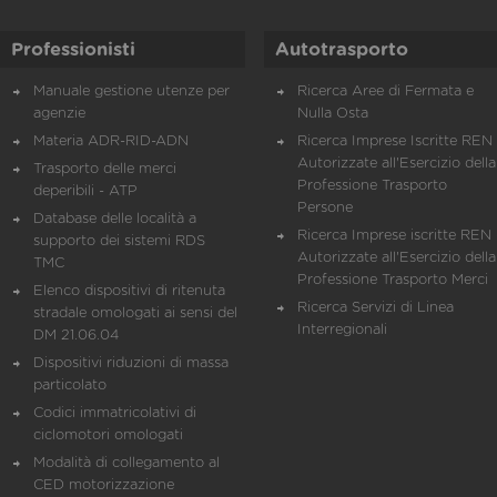
Professionisti
Autotrasporto
Manuale gestione utenze per
Ricerca Aree di Fermata e
agenzie
Nulla Osta
Materia ADR-RID-ADN
Ricerca Imprese Iscritte REN 
Autorizzate all'Esercizio della
Trasporto delle merci
Professione Trasporto
deperibili - ATP
Persone
Database delle località a
Ricerca Imprese iscritte REN 
supporto dei sistemi RDS
Autorizzate all'Esercizio della
TMC
Professione Trasporto Merci
Elenco dispositivi di ritenuta
Ricerca Servizi di Linea
stradale omologati ai sensi del
Interregionali
DM 21.06.04
Dispositivi riduzioni di massa
particolato
Codici immatricolativi di
ciclomotori omologati
Modalità di collegamento al
CED motorizzazione