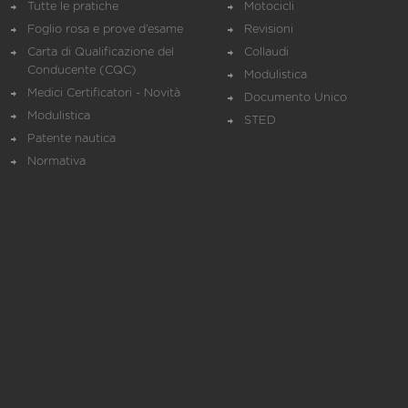
Tutte le pratiche
Motocicli
Foglio rosa e prove d’esame
Revisioni
Carta di Qualificazione del
Collaudi
Conducente (CQC)
Modulistica
Medici Certificatori - Novità
Documento Unico
Modulistica
STED
Patente nautica
Normativa