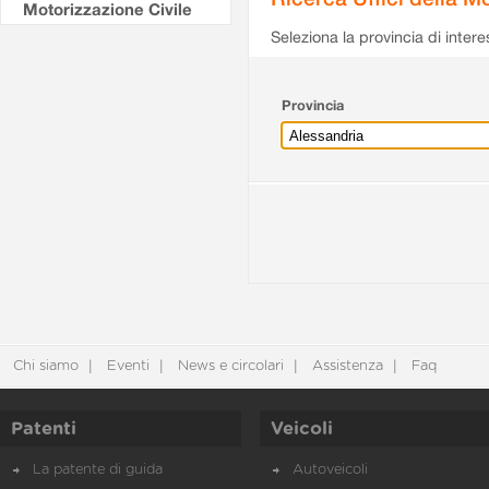
Motorizzazione Civile
Seleziona la provincia di intere
Provincia
Chi siamo
Eventi
News e circolari
Assistenza
Faq
Patenti
Veicoli
La patente di guida
Autoveicoli