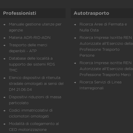
Professionisti
Autotrasporto
Manuale gestione utenze per
Ricerca Aree di Fermata e
agenzie
Nulla Osta
Materia ADR-RID-ADN
Ricerca Imprese Iscritte REN 
Autorizzate all'Esercizio della
Trasporto delle merci
Professione Trasporto
deperibili - ATP
Persone
Database delle località a
Ricerca Imprese iscritte REN 
supporto dei sistemi RDS
Autorizzate all'Esercizio della
TMC
Professione Trasporto Merci
Elenco dispositivi di ritenuta
Ricerca Servizi di Linea
stradale omologati ai sensi del
Interregionali
DM 21.06.04
Dispositivi riduzioni di massa
particolato
Codici immatricolativi di
ciclomotori omologati
Modalità di collegamento al
CED motorizzazione