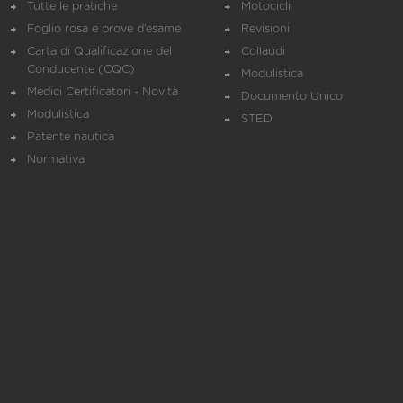
Tutte le pratiche
Motocicli
Foglio rosa e prove d’esame
Revisioni
Carta di Qualificazione del
Collaudi
Conducente (CQC)
Modulistica
Medici Certificatori - Novità
Documento Unico
Modulistica
STED
Patente nautica
Normativa