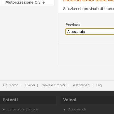
Motorizzazione Civile
Seleziona la provincia di intere
Provincia
Chi siamo
Eventi
News e circolari
Assistenza
Faq
Patenti
Veicoli
La patente di guida
Autoveicoli