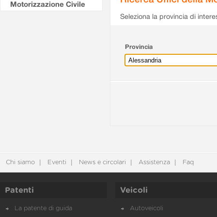
Motorizzazione Civile
Seleziona la provincia di intere
Provincia
Chi siamo
Eventi
News e circolari
Assistenza
Faq
Patenti
Veicoli
La patente di guida
Autoveicoli