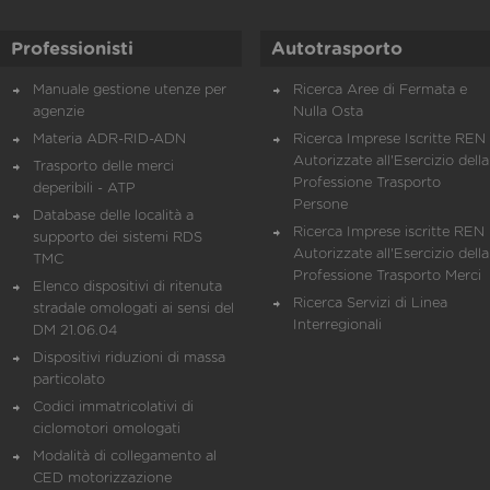
Professionisti
Autotrasporto
Manuale gestione utenze per
Ricerca Aree di Fermata e
agenzie
Nulla Osta
Materia ADR-RID-ADN
Ricerca Imprese Iscritte REN 
Autorizzate all'Esercizio della
Trasporto delle merci
Professione Trasporto
deperibili - ATP
Persone
Database delle località a
Ricerca Imprese iscritte REN 
supporto dei sistemi RDS
Autorizzate all'Esercizio della
TMC
Professione Trasporto Merci
Elenco dispositivi di ritenuta
Ricerca Servizi di Linea
stradale omologati ai sensi del
Interregionali
DM 21.06.04
Dispositivi riduzioni di massa
particolato
Codici immatricolativi di
ciclomotori omologati
Modalità di collegamento al
CED motorizzazione