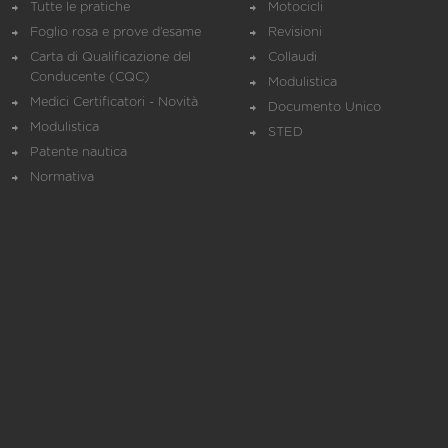
Tutte le pratiche
Motocicli
Foglio rosa e prove d’esame
Revisioni
Carta di Qualificazione del
Collaudi
Conducente (CQC)
Modulistica
Medici Certificatori - Novità
Documento Unico
Modulistica
STED
Patente nautica
Normativa